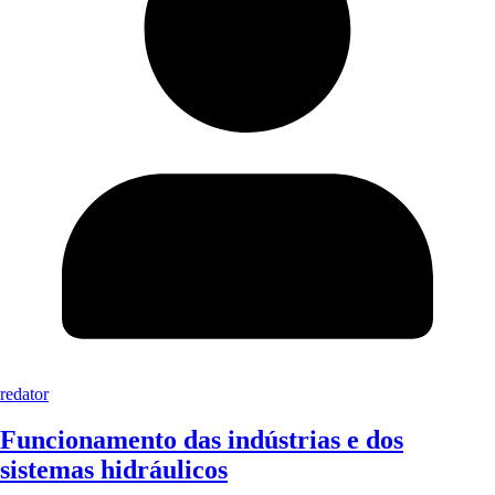
redator
Funcionamento das indústrias e dos
sistemas hidráulicos