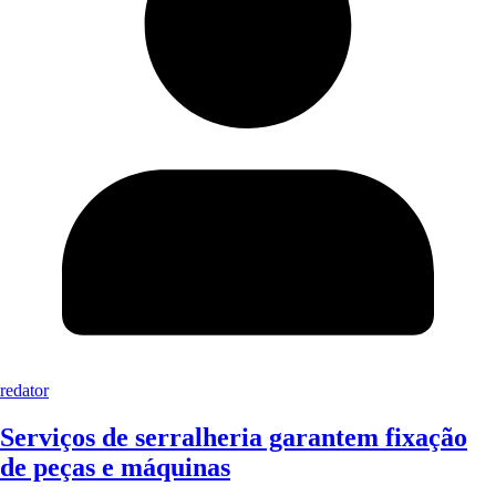
redator
Serviços de serralheria garantem fixação
de peças e máquinas