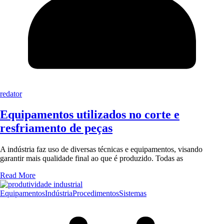
redator
Equipamentos utilizados no corte e
resfriamento de peças
A indústria faz uso de diversas técnicas e equipamentos, visando
garantir mais qualidade final ao que é produzido. Todas as
Read More
Equipamentos
Indústria
Procedimentos
Sistemas