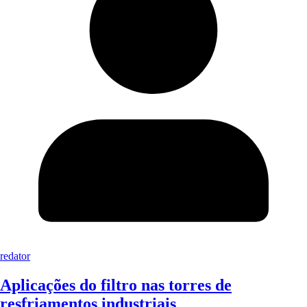
redator
Aplicações do filtro nas torres de
resfriamentos industriais