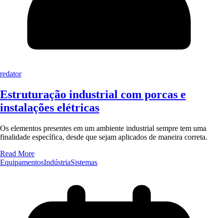
redator
Estruturação industrial com porcas e
instalações elétricas
Os elementos presentes em um ambiente industrial sempre tem uma
finalidade específica, desde que sejam aplicados de maneira correta.
Read More
Equipamentos
Indústria
Sistemas