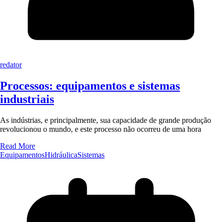
redator
Processos: equipamentos e sistemas
industriais
As indústrias, e principalmente, sua capacidade de grande produção
revolucionou o mundo, e este processo não ocorreu de uma hora
Read More
Equipamentos
Hidráulica
Sistemas