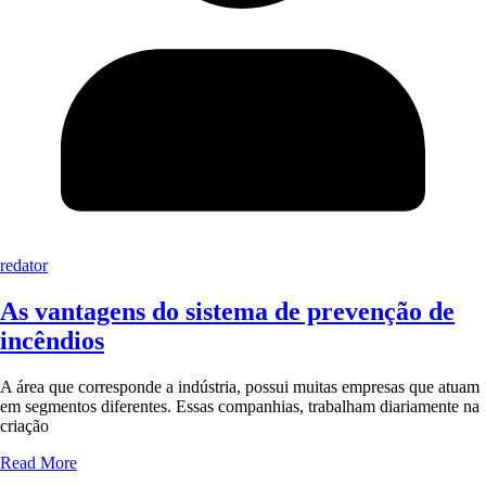
redator
As vantagens do sistema de prevenção de
incêndios
A área que corresponde a indústria, possui muitas empresas que atuam
em segmentos diferentes. Essas companhias, trabalham diariamente na
criação
Read More