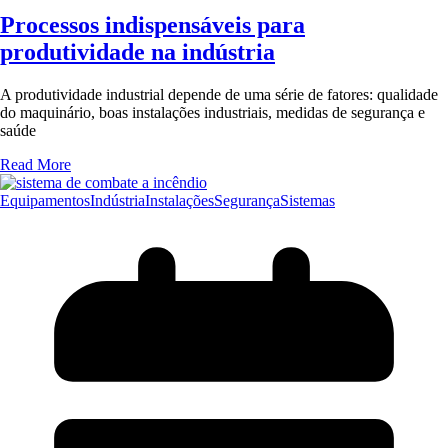
Processos indispensáveis para
produtividade na indústria
A produtividade industrial depende de uma série de fatores: qualidade
do maquinário, boas instalações industriais, medidas de segurança e
saúde
Read More
Equipamentos
Indústria
Instalações
Segurança
Sistemas