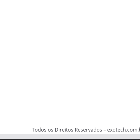
Todos os Direitos Reservados – exotech.com.