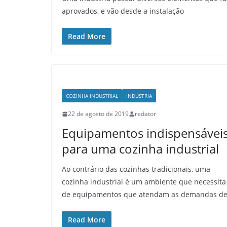
aprovados, e vão desde a instalação
Read More
COZINHA INDUSTRIAL
INDÚSTRIA
22 de agosto de 2019
redator
Equipamentos indispensávei
para uma cozinha industrial
Ao contrário das cozinhas tradicionais, uma
cozinha industrial é um ambiente que necessita
de equipamentos que atendam as demandas d
Read More