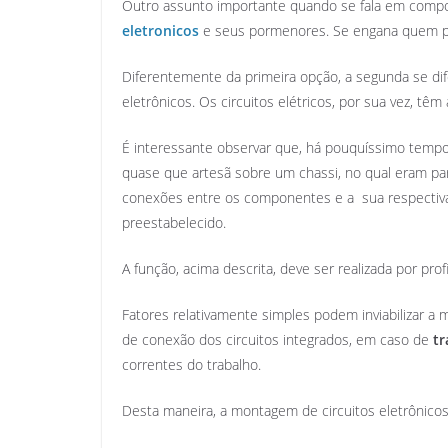
Outro assunto importante quando se fala em compon
eletronicos
e seus pormenores. Se engana quem pen
Diferentemente da primeira opção, a segunda se dif
eletrônicos. Os circuitos elétricos, por sua vez, t
É interessante observar que, há pouquíssimo tempo,
quase que artesã sobre um chassi, no qual eram par
conexões entre os componentes e a sua respectiva
preestabelecido.
A função, acima descrita, deve ser realizada por pr
Fatores relativamente simples podem inviabilizar a
de conexão dos circuitos integrados, em caso de
tr
correntes do trabalho.
Desta maneira, a montagem de circuitos eletrônicos