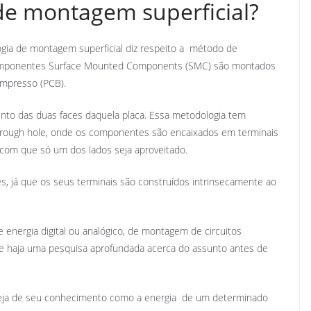
 de montagem superficial?
gia de montagem superficial diz respeito a método de
 componentes Surface Mounted Components (SMC) são montados
 impresso (PCB).
ento das duas faces daquela placa. Essa metodologia tem
ough hole, onde os componentes são encaixados em terminais
o com que só um dos lados seja aproveitado.
já que os seus terminais são construídos intrinsecamente ao
energia digital ou analógico, de montagem de circuitos
ue haja uma pesquisa aprofundada acerca do assunto antes de
seja de seu conhecimento como a energia de um determinado