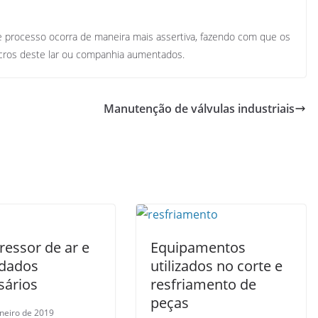
 processo ocorra de maneira mais assertiva, fazendo com que os
ucros deste lar ou companhia aumentados.
Manutenção de válvulas industriais
essor de ar e
Equipamentos
idados
utilizados no corte e
sários
resfriamento de
peças
aneiro de 2019