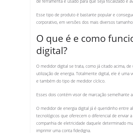
de ferramenta é usado para que seja fiscalizado e a
Esse tipo de produto é bastante popular e conseg
corporativo, em versões dos mais diversos tamanho
O que é e como funci
digital?
O medidor digital se trata, como já citado acima
utilização de energia. Totalmente digital, ele é um
e também do tipo de medidor cíclico.
Esses dois contém visor de marcação semelhante a
O medidor de energia digital já é queridinho entre 
tecnológicos que oferecem o diferencial de enviar a
companhia de eletricidade daquele determinado muni
imprimir uma conta fidedigna.