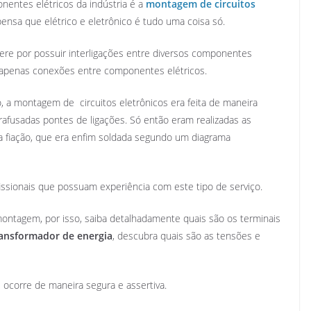
entes elétricos da indústria é a
montagem de circuitos
sa que elétrico e eletrônico é tudo uma coisa só.
ere por possuir interligações entre diversos componentes
êm apenas conexões entre componentes elétricos.
 a montagem de circuitos eletrônicos era feita de maneira
afusadas pontes de ligações. Só então eram realizadas as
 fiação, que era enfim soldada segundo um diagrama
ofissionais que possuam experiência com este tipo de serviço.
 montagem, por isso, saiba detalhadamente quais são os terminais
ansformador de energia
, descubra quais são as tensões e
 ocorre de maneira segura e assertiva.