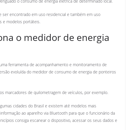
veriguado o consumo de energia elétrica de determinado local.
ue ser encontrado em uso residencial e também em uso
s e modelos portáteis.
ona o medidor de energia
, de uma ferramenta de acompanhamento e monitoramento de
a versão evoluída do medidor de consumo de energia de ponteiros
os marcadores de quilometragem de veículos, por exemplo.
algumas cidades do Brasil e existem até modelos mais
 informação ao aparelho via Bluetooth para que o funcionário da
cípios consiga escanear o dispositivo, acessar os seus dados e