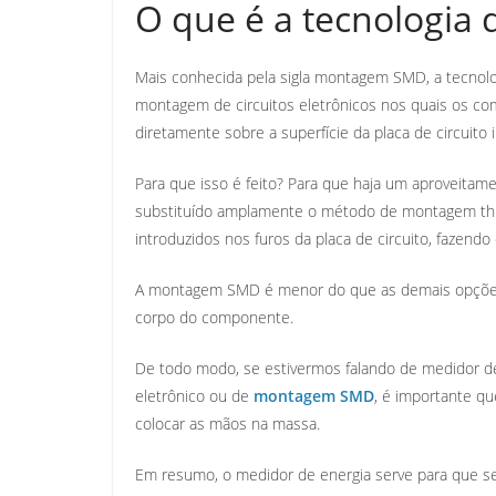
O que é a tecnologia
Mais conhecida pela sigla montagem SMD, a tecnolo
montagem de circuitos eletrônicos nos quais os
diretamente sobre a superfície da placa de circuito
Para que isso é feito? Para que haja um aproveitam
substituído amplamente o método de montagem thr
introduzidos nos furos da placa de circuito, fazend
A montagem SMD é menor do que as demais opções, 
corpo do componente.
De todo modo, se estivermos falando de medidor de 
eletrônico ou de
montagem SMD
, é importante q
colocar as mãos na massa.
Em resumo, o medidor de energia serve para que 