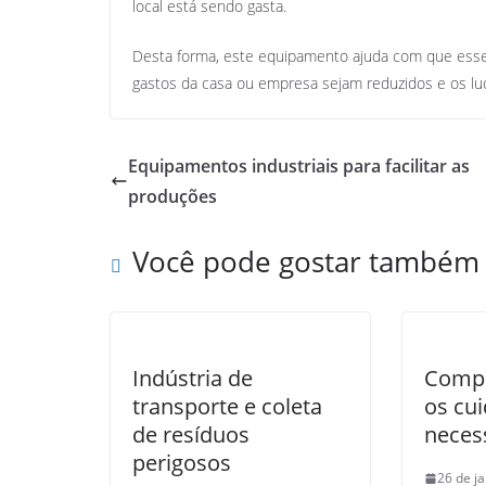
local está sendo gasta.
Desta forma, este equipamento ajuda com que esse
gastos da casa ou empresa sejam reduzidos e os l
Equipamentos industriais para facilitar as
produções
Você pode gostar também
Indústria de
Compr
transporte e coleta
os cu
de resíduos
neces
perigosos
26 de j