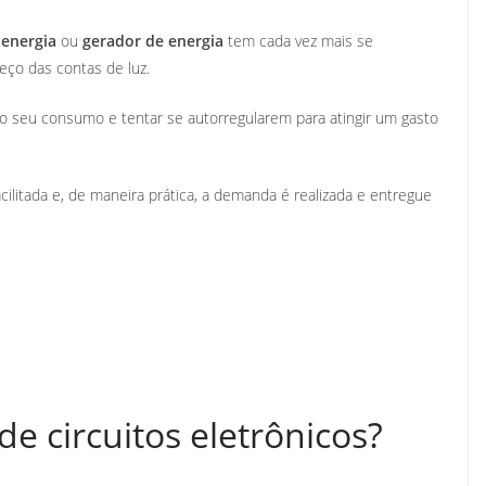
 energia
ou
gerador de energia
tem cada vez mais se
eço das contas de luz.
o seu consumo e tentar se autorregularem para atingir um gasto
cilitada e, de maneira prática, a demanda é realizada e entregue
 circuitos eletrônicos?