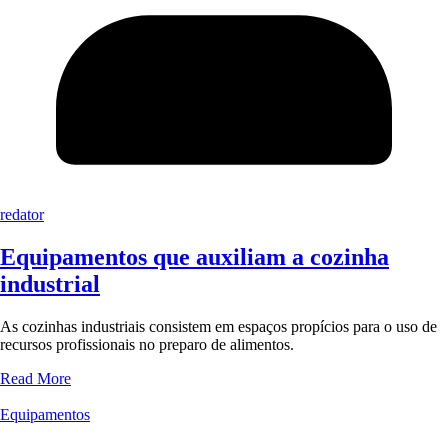
redator
Equipamentos que auxiliam a cozinha
industrial
As cozinhas industriais consistem em espaços propícios para o uso de
recursos profissionais no preparo de alimentos.
Read More
Equipamentos