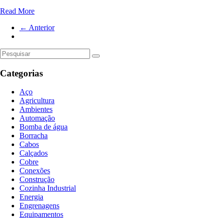
Read More
← Anterior
Categorias
Aço
Agricultura
Ambientes
Automação
Bomba de água
Borracha
Cabos
Calçados
Cobre
Conexões
Construção
Cozinha Industrial
Energia
Engrenagens
Equipamentos