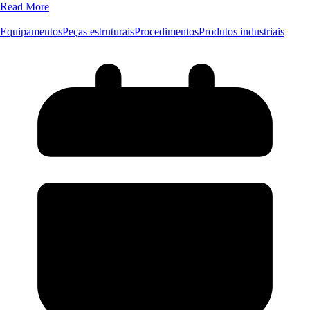
Read More
Equipamentos
Peças estruturais
Procedimentos
Produtos industriais