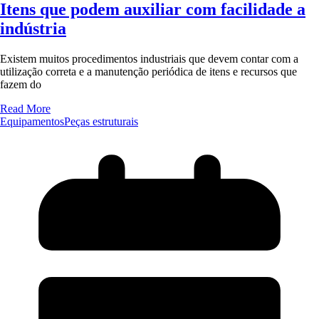
Itens que podem auxiliar com facilidade a
indústria
Existem muitos procedimentos industriais que devem contar com a
utilização correta e a manutenção periódica de itens e recursos que
fazem do
Read More
Equipamentos
Peças estruturais