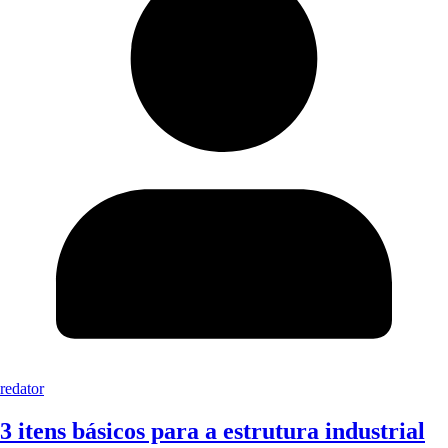
redator
3 itens básicos para a estrutura industrial