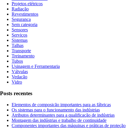
Projetos elétricos
Radiação
Revestimentos
Segurança
Sem categoria
Sensores
Serviços
Sistemas
Talhas
Transporte
Treinamento
Tubos
Usinagem e Ferramentaria
Válvulas
Vedação
Vidro
Posts recentes
Elementos de composição importantes para as fábricas
Os sistemas para o funcionamento das indústrias
Atributos determinantes para a qualificação de indústrias
Montagem das indústrias e trabalho de continuidade
Componentes importantes das máquinas e práticas de proteção