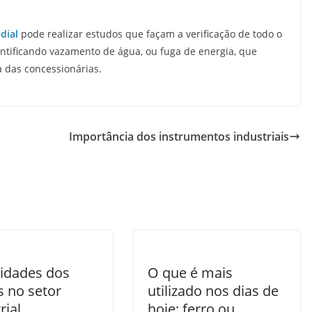
dial
pode realizar estudos que façam a verificação de todo o
identificando vazamento de água, ou fuga de energia, que
 das concessionárias.
Importância dos instrumentos industriais
lidades dos
O que é mais
s no setor
utilizado nos dias de
rial
hoje: ferro ou