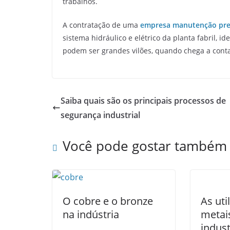
trabalhos.
A contratação de uma
empresa manutenção pre
sistema hidráulico e elétrico da planta fabril, 
podem ser grandes vilões, quando chega a conta
Saiba quais são os principais processos de
segurança industrial
Você pode gostar também
O cobre e o bronze
As uti
na indústria
metai
indust