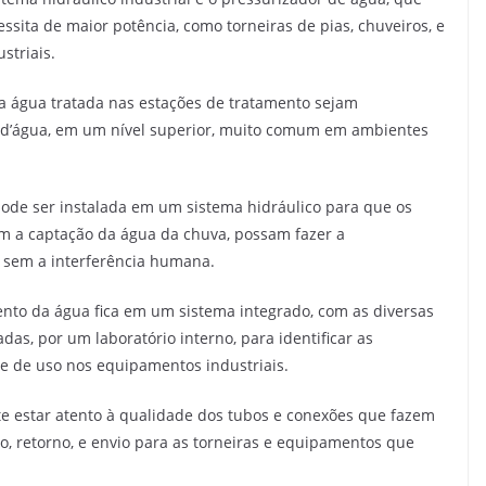
sita de maior potência, como torneiras de pias, chuveiros, e
striais.
 água tratada nas estações de tratamento sejam
 d’água, em um nível superior, muito comum em ambientes
ode ser instalada em um sistema hidráulico para que os
 a captação da água da chuva, possam fazer a
 sem a interferência humana.
nto da água fica em um sistema integrado, com as diversas
as, por um laboratório interno, para identificar as
ade de uso nos equipamentos industriais.
te estar atento à qualidade dos tubos e conexões que fazem
o, retorno, e envio para as torneiras e equipamentos que