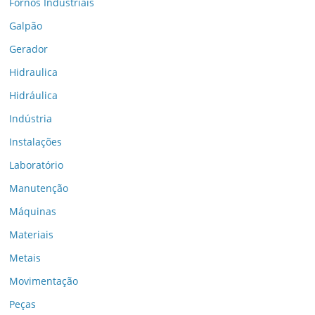
Fornos Industriais
Galpão
Gerador
Hidraulica
Hidráulica
Indústria
Instalações
Laboratório
Manutenção
Máquinas
Materiais
Metais
Movimentação
Peças