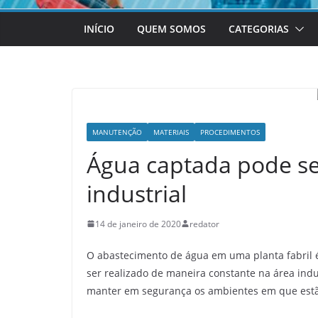
INÍCIO
QUEM SOMOS
CATEGORIAS
MANUTENÇÃO
MATERIAIS
PROCEDIMENTOS
Água captada pode ser
industrial
14 de janeiro de 2020
redator
O abastecimento de água em uma planta fabril 
ser realizado de maneira constante na área ind
manter em segurança os ambientes em que estã