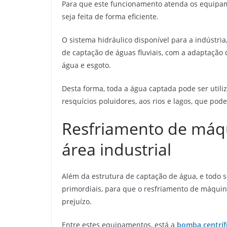
Para que este funcionamento atenda os equipame
seja feita de forma eficiente.
O sistema hidráulico disponível para a indústri
de captação de águas fluviais, com a adaptação 
água e esgoto.
Desta forma, toda a água captada pode ser utili
resquícios poluidores, aos rios e lagos, que pod
Resfriamento de máqu
área industrial
Além da estrutura de captação de água, e todo 
primordiais, para que o resfriamento de máquina
prejuízo.
Entre estes equipamentos, está a
bomba centríf