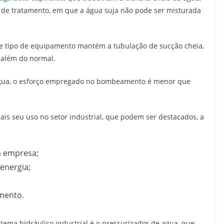
 de tratamento, em que a água suja não pode ser misturada
te tipo de equipamento mantém a tubulação de sucção cheia,
 além do normal.
água, o esforço empregado no bombeamento é menor que
mais seu uso no setor industrial, que podem ser destacados, a
a empresa;
energia;
mento.
tema hidráulico industrial é o pressurizador de agua, que