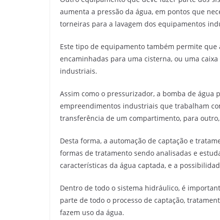
aumenta a pressão da água, em pontos que neces
torneiras para a lavagem dos equipamentos indu
Este tipo de equipamento também permite que a
encaminhadas para uma cisterna, ou uma caixa
industriais.
Assim como o pressurizador, a bomba de água p
empreendimentos industriais que trabalham com
transferência de um compartimento, para outro,
Desta forma, a automação de captação e tratame
formas de tratamento sendo analisadas e estudad
características da água captada, e a possibilid
Dentro de todo o sistema hidráulico, é importan
parte de todo o processo de captação, tratament
fazem uso da água.