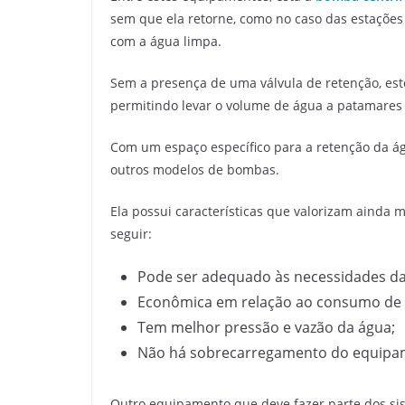
sem que ela retorne, como no caso das estações
com a água limpa.
Sem a presença de uma válvula de retenção, es
permitindo levar o volume de água a patamares
Com um espaço específico para a retenção da 
outros modelos de bombas.
Ela possui características que valorizam ainda 
seguir:
Pode ser adequado às necessidades d
Econômica em relação ao consumo de 
Tem melhor pressão e vazão da água;
Não há sobrecarregamento do equipa
Outro equipamento que deve fazer parte dos sis