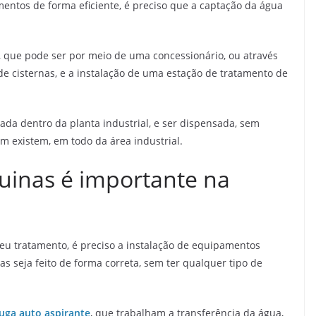
ntos de forma eficiente, é preciso que a captação da água
a, que pode ser por meio de uma concessionário, ou através
de cisternas, e a instalação de uma estação de tratamento de
zada dentro da planta industrial, e ser dispensada, sem
em existem, em todo da área industrial.
inas é importante na
seu tratamento, é preciso a instalação de equipamentos
s seja feito de forma correta, sem ter qualquer tipo de
uga auto aspirante
, que trabalham a transferência da água,