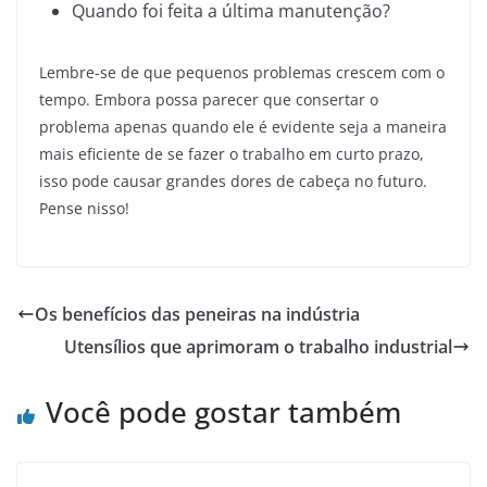
Quando foi feita a última manutenção?
Lembre-se de que pequenos problemas crescem com o
tempo. Embora possa parecer que consertar o
problema apenas quando ele é evidente seja a maneira
mais eficiente de se fazer o trabalho em curto prazo,
isso pode causar grandes dores de cabeça no futuro.
Pense nisso!
Os benefícios das peneiras na indústria
Utensílios que aprimoram o trabalho industrial
Você pode gostar também