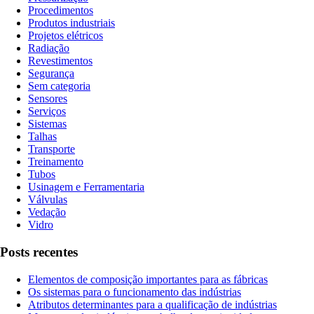
Procedimentos
Produtos industriais
Projetos elétricos
Radiação
Revestimentos
Segurança
Sem categoria
Sensores
Serviços
Sistemas
Talhas
Transporte
Treinamento
Tubos
Usinagem e Ferramentaria
Válvulas
Vedação
Vidro
Posts recentes
Elementos de composição importantes para as fábricas
Os sistemas para o funcionamento das indústrias
Atributos determinantes para a qualificação de indústrias