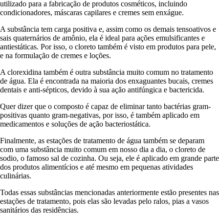
utilizado para a fabricação de produtos cosméticos, incluindo
condicionadores, máscaras capilares e cremes sem enxágue.
A substância tem carga positiva e, assim como os demais tensoativos e
sais quaternários de amônio, ela é ideal para ações emulsificantes e
antiestáticas. Por isso, o cloreto também é visto em produtos para pele,
e na formulação de cremes e loções.
A clorexidina também é outra substância muito comum no tratamento
de água. Ela é encontrada na maioria dos enxaguantes bucais, cremes
dentais e anti-sépticos, devido à sua ação antifúngica e bactericida.
Quer dizer que o composto é capaz de eliminar tanto bactérias gram-
positivas quanto gram-negativas, por isso, é também aplicado em
medicamentos e soluções de ação bacteriostática.
Finalmente, as estações de tratamento de água também se deparam
com uma substância muito comum em nosso dia a dia, o cloreto de
sodio, o famoso sal de cozinha. Ou seja, ele é aplicado em grande parte
dos produtos alimentícios e até mesmo em pequenas atividades
culinárias.
Todas essas substâncias mencionadas anteriormente estão presentes nas
estações de tratamento, pois elas são levadas pelo ralos, pias a vasos
sanitários das residências.