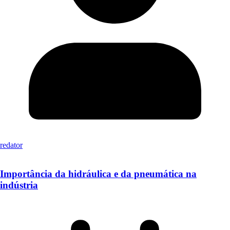
redator
Importância da hidráulica e da pneumática na
indústria