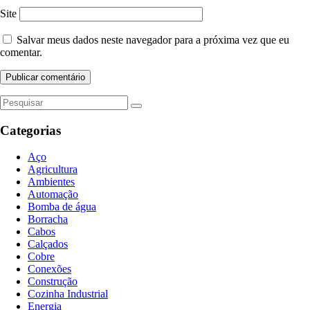
Site
Salvar meus dados neste navegador para a próxima vez que eu
comentar.
Categorias
Aço
Agricultura
Ambientes
Automação
Bomba de água
Borracha
Cabos
Calçados
Cobre
Conexões
Construção
Cozinha Industrial
Energia