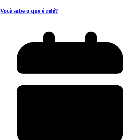
Você sabe o que é relé?