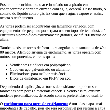
Posterior ao enchimento, o ar é insuflado ou aspirado em
contracorrente e corrente cruzada com água, descerá. Desse modo, o
contato do líquido com o gás faz com que a água evapore e, assim,
ocorra o resfriamento.
As torres podem ser encontradas em tamanhos variados, com
equipamentos de pequeno porte (para uso em topos de telhados), até
estruturas hiperbolóides extremamente grandes, de até 200 metros de
altura.
Também existem torres de formato retangular, com tamanhos de 40 a
80 metros. Além do sistema de enchimento, as torres operam com
outros componentes, entre os quais:
Ventiladores e hélices em polipropileno;
Cubo em aço galvanizado ou alumínio;
Eliminadores para melhor resistência;
Bicos de distribuição em PRFV ou aço.
Dependendo da aplicação, as torres de resfriamento podem ser
fabricadas com peças e materiais especiais. Sendo assim, existem
modelos personalizados, de acordo com as preferências do usuário.
O
enchimento para torre de resfriamento
é uma das etapas mais
importantes de trabalho, pois ele será responsável por resfriar a água