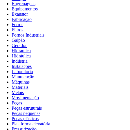
Engrenagens
Equipamentos
Exaustor
Fabricação
Ferros
Filtros
Fornos Industriais
Galpão
Gerador
Hidraulica
Hidráulica
Indústria
Instalações
Laboratório
Manutenção
Máquinas
Materiais
Metais
Movimentação
Peças
Peças estruturais
Peças pequenas
Peças plásticas
Plataforma elevatória
Pressurização