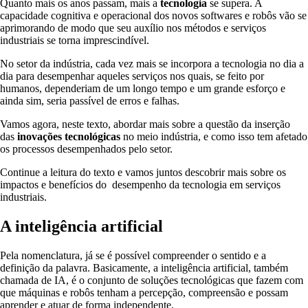
Quanto mais os anos passam, mais a
tecnologia
se supera. A
capacidade cognitiva e operacional dos novos softwares e robôs vão se
aprimorando de modo que seu auxílio nos métodos e serviços
industriais se torna imprescindível.
No setor da indústria, cada vez mais se incorpora a tecnologia no dia a
dia para desempenhar aqueles serviços nos quais, se feito por
humanos, dependeriam de um longo tempo e um grande esforço e
ainda sim, seria passível de erros e falhas.
Vamos agora, neste texto, abordar mais sobre a questão da inserção
das
inovações tecnológicas
no meio indústria, e como isso tem afetado
os processos desempenhados pelo setor.
Continue a leitura do texto e vamos juntos descobrir mais sobre os
impactos e benefícios do desempenho da tecnologia em serviços
industriais.
A inteligência artificial
Pela nomenclatura, já se é possível compreender o sentido e a
definição da palavra. Basicamente, a inteligência artificial, também
chamada de IA, é o conjunto de soluções tecnológicas que fazem com
que máquinas e robôs tenham a percepção, compreensão e possam
aprender e atuar de forma independente.