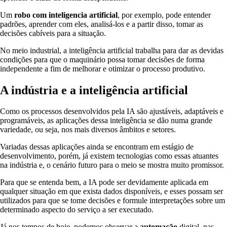
Um
robo com inteligencia artificial
, por exemplo, pode entender
padrões, aprender com eles, analisá-los e a partir disso, tomar as
decisões cabíveis para a situação.
No meio industrial, a inteligência artificial trabalha para dar as devidas
condições para que o maquinário possa tomar decisões de forma
independente a fim de melhorar e otimizar o processo produtivo.
A indústria e a inteligência artificial
Como os processos desenvolvidos pela IA são ajustáveis, adaptáveis e
programáveis, as aplicações dessa inteligência se dão numa grande
variedade, ou seja, nos mais diversos âmbitos e setores.
Variadas dessas aplicações ainda se encontram em estágio de
desenvolvimento, porém, já existem tecnologias como essas atuantes
na indústria e, o cenário futuro para o meio se mostra muito promissor.
Para que se entenda bem, a IA pode ser devidamente aplicada em
qualquer situação em que exista dados disponíveis, e esses possam ser
utilizados para que se tome decisões e formule interpretações sobre um
determinado aspecto do serviço a ser executado.
Já nos tempos de hoje, podemos observar a
automação
digital, nas