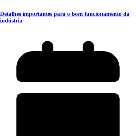
Detalhes importantes para o bom funcionamento da
indústria