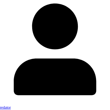
redator