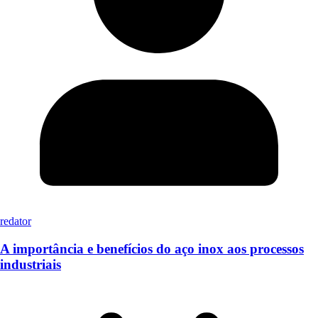
redator
A importância e benefícios do aço inox aos processos
industriais