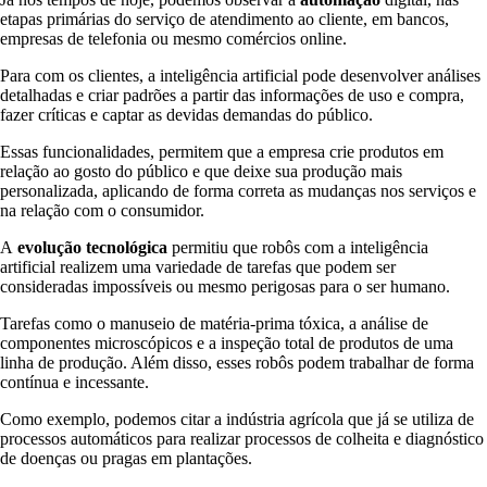
etapas primárias do serviço de atendimento ao cliente, em bancos,
empresas de telefonia ou mesmo comércios online.
Para com os clientes, a inteligência artificial pode desenvolver análises
detalhadas e criar padrões a partir das informações de uso e compra,
fazer críticas e captar as devidas demandas do público.
Essas funcionalidades, permitem que a empresa crie produtos em
relação ao gosto do público e que deixe sua produção mais
personalizada, aplicando de forma correta as mudanças nos serviços e
na relação com o consumidor.
A
evolução tecnológica
permitiu que robôs com a inteligência
artificial realizem uma variedade de tarefas que podem ser
consideradas impossíveis ou mesmo perigosas para o ser humano.
Tarefas como o manuseio de matéria-prima tóxica, a análise de
componentes microscópicos e a inspeção total de produtos de uma
linha de produção. Além disso, esses robôs podem trabalhar de forma
contínua e incessante.
Como exemplo, podemos citar a indústria agrícola que já se utiliza de
processos automáticos para realizar processos de colheita e diagnóstico
de doenças ou pragas em plantações.