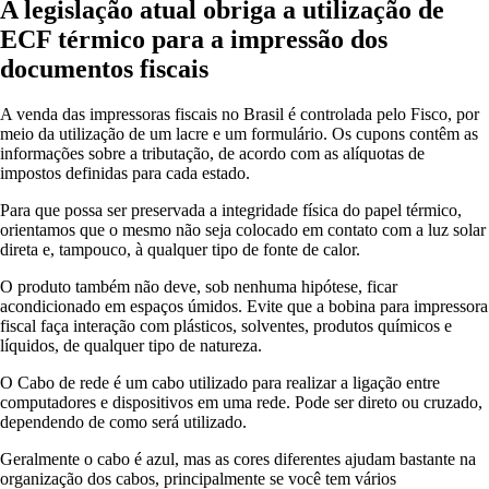
A legislação atual obriga a utilização de
ECF térmico para a impressão dos
documentos fiscais
A venda das impressoras fiscais no Brasil é controlada pelo Fisco, por
meio da utilização de um lacre e um formulário. Os cupons contêm as
informações sobre a tributação, de acordo com as alíquotas de
impostos definidas para cada estado.
Para que possa ser preservada a integridade física do papel térmico,
orientamos que o mesmo não seja colocado em contato com a luz solar
direta e, tampouco, à qualquer tipo de fonte de calor.
O produto também não deve, sob nenhuma hipótese, ficar
acondicionado em espaços úmidos. Evite que a bobina para impressora
fiscal faça interação com plásticos, solventes, produtos químicos e
líquidos, de qualquer tipo de natureza.
O Cabo de rede é um cabo utilizado para realizar a ligação entre
computadores e dispositivos em uma rede. Pode ser direto ou cruzado,
dependendo de como será utilizado.
Geralmente o cabo é azul, mas as cores diferentes ajudam bastante na
organização dos cabos, principalmente se você tem vários