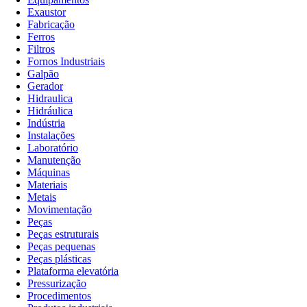
Exaustor
Fabricação
Ferros
Filtros
Fornos Industriais
Galpão
Gerador
Hidraulica
Hidráulica
Indústria
Instalações
Laboratório
Manutenção
Máquinas
Materiais
Metais
Movimentação
Peças
Peças estruturais
Peças pequenas
Peças plásticas
Plataforma elevatória
Pressurização
Procedimentos