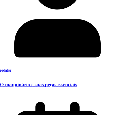
redator
O maquinário e suas peças essenciais