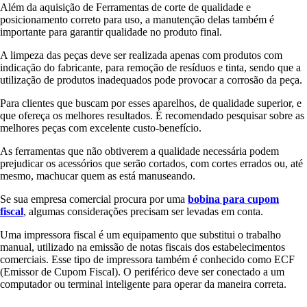
Além da aquisição de Ferramentas de corte de qualidade e
posicionamento correto para uso, a manutenção delas também é
importante para garantir qualidade no produto final.
A limpeza das peças deve ser realizada apenas com produtos com
indicação do fabricante, para remoção de resíduos e tinta, sendo que a
utilização de produtos inadequados pode provocar a corrosão da peça.
Para clientes que buscam por esses aparelhos, de qualidade superior, e
que ofereça os melhores resultados. É recomendado pesquisar sobre as
melhores peças com excelente custo-benefício.
As ferramentas que não obtiverem a qualidade necessária podem
prejudicar os acessórios que serão cortados, com cortes errados ou, até
mesmo, machucar quem as está manuseando.
Se sua empresa comercial procura por uma
bobina para cupom
fiscal
, algumas considerações precisam ser levadas em conta.
Uma impressora fiscal é um equipamento que substitui o trabalho
manual, utilizado na emissão de notas fiscais dos estabelecimentos
comerciais. Esse tipo de impressora também é conhecido como ECF
(Emissor de Cupom Fiscal). O periférico deve ser conectado a um
computador ou terminal inteligente para operar da maneira correta.