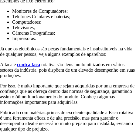
Exemplos de lixo eletrônico:
Monitores de Computadores;
Telefones Celulares e baterias;
Computadores;
Televisores;
Câmeras Fotográficas;
Impressoras.
Já que os eletrônicos são peças fundamentais e insubstituíveis na vida
de qualquer pessoa, veja alguns exemplos de aparelhos:
A faca e
contra faca
rotativa são itens muito utilizados em vários
setores da indústria, pois dispõem de um elevado desempenho em suas
produções.
Por isso, é muito importante que sejam adquiridas por uma empresa de
confiança que as ofereça dentro das normas de segurança, garantindo
assim o ótimo funcionamento do produto. Conheça algumas
informações importantes para adquiri-las.
Fabricada com matérias-primas de excelente qualidade a Faca rotativa
é uma ferramenta eficaz e de alta precisão, mas para garantir o
desempenho ideal é necessário muito preparo para instalá-la, evitando
qualquer tipo de prejuízo.