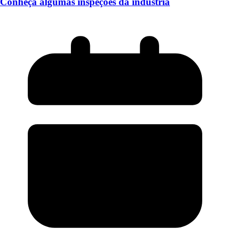
Conheça algumas inspeções da indústria