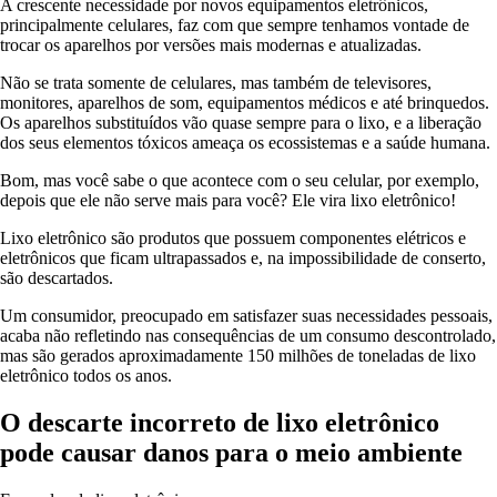
A crescente necessidade por novos equipamentos eletrônicos,
principalmente celulares, faz com que sempre tenhamos vontade de
trocar os aparelhos por versões mais modernas e atualizadas.
Não se trata somente de celulares, mas também de televisores,
monitores, aparelhos de som, equipamentos médicos e até brinquedos.
Os aparelhos substituídos vão quase sempre para o lixo, e a liberação
dos seus elementos tóxicos ameaça os ecossistemas e a saúde humana.
Bom, mas você sabe o que acontece com o seu celular, por exemplo,
depois que ele não serve mais para você? Ele vira lixo eletrônico!
Lixo eletrônico são produtos que possuem componentes elétricos e
eletrônicos que ficam ultrapassados e, na impossibilidade de conserto,
são descartados.
Um consumidor, preocupado em satisfazer suas necessidades pessoais,
acaba não refletindo nas consequências de um consumo descontrolado,
mas são gerados aproximadamente 150 milhões de toneladas de lixo
eletrônico todos os anos.
O descarte incorreto de lixo eletrônico
pode causar danos para o meio ambiente