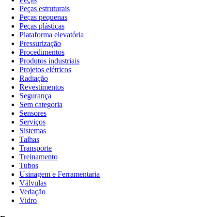
Peças estruturais
Peças pequenas
Peças plásticas
Plataforma elevatória
Pressurização
Procedimentos
Produtos industriais
Projetos elétricos
Radiação
Revestimentos
Segurança
Sem categoria
Sensores
Serviços
Sistemas
Talhas
Transporte
Treinamento
Tubos
Usinagem e Ferramentaria
Válvulas
Vedação
Vidro