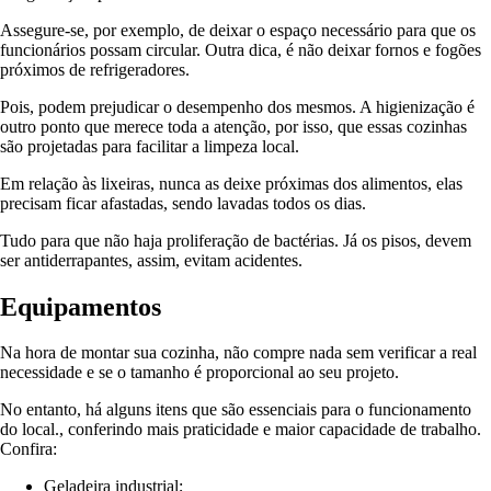
Assegure-se, por exemplo, de deixar o espaço necessário para que os
funcionários possam circular. Outra dica, é não deixar fornos e fogões
próximos de refrigeradores.
Pois, podem prejudicar o desempenho dos mesmos. A higienização é
outro ponto que merece toda a atenção, por isso, que essas cozinhas
são projetadas para facilitar a limpeza local.
Em relação às lixeiras, nunca as deixe próximas dos alimentos, elas
precisam ficar afastadas, sendo lavadas todos os dias.
Tudo para que não haja proliferação de bactérias. Já os pisos, devem
ser antiderrapantes, assim, evitam acidentes.
Equipamentos
Na hora de montar sua cozinha, não compre nada sem verificar a real
necessidade e se o tamanho é proporcional ao seu projeto.
No entanto, há alguns itens que são essenciais para o funcionamento
do local., conferindo mais praticidade e maior capacidade de trabalho.
Confira:
Geladeira industrial;