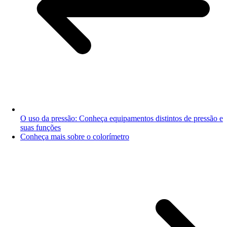
O uso da pressão: Conheça equipamentos distintos de pressão e
suas funções
Conheça mais sobre o colorímetro