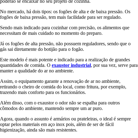
poderão se encaixar no seu projeto de cozinha.
No mercado, há dois tipos: os fogões de alta e de baixa pressão. Os
fogões de baixa pressão, tem mais facilidade para ser regulado.
Sendo mais indicado para cozinhar com precisão, os alimentos que
necessitam de mais cuidado no momento do preparo.
Já os fogões de alta pressão, não possuem reguladores, sendo que o
gás sai diretamente do botijão para o fogão.
Este modelo é mais potente e indicado para a realização de grandes
quantidades de comida. O
exaustor industrial
, por sua vez, serve para
manter a qualidade do ar no ambiente.
Assim, o equipamento garante a renovação de ar no ambiente,
retirando o cheiro de comida do local, como fritura, por exemplo,
trazendo mais conforto para os funcionários.
Além disso, com o exaustor o odor não se espalha para outros
cômodos do ambiente, mantendo sempre um ar puro.
Agora, quando o assunto é armários ou prateleiras, o ideal é sempre
optar pelos materiais em aço inox pois, além de ser de fácil
higienização, ainda são mais resistentes.