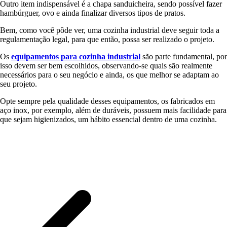
Outro item indispensável é a chapa sanduicheira, sendo possível fazer
hambúrguer, ovo e ainda finalizar diversos tipos de pratos.
Bem, como você pôde ver, uma cozinha industrial deve seguir toda a
regulamentação legal, para que então, possa ser realizado o projeto.
Os
equipamentos para cozinha industrial
são parte fundamental, por
isso devem ser bem escolhidos, observando-se quais são realmente
necessários para o seu negócio e ainda, os que melhor se adaptam ao
seu projeto.
Opte sempre pela qualidade desses equipamentos, os fabricados em
aço inox, por exemplo, além de duráveis, possuem mais facilidade para
que sejam higienizados, um hábito essencial dentro de uma cozinha.