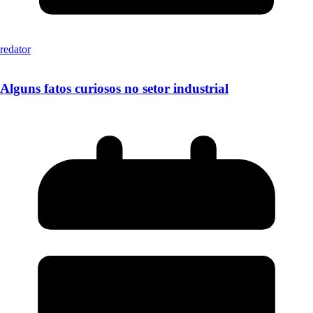
redator
Alguns fatos curiosos no setor industrial