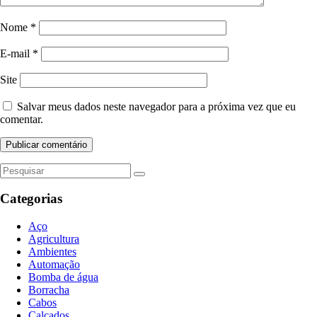
Nome
*
E-mail
*
Site
Salvar meus dados neste navegador para a próxima vez que eu
comentar.
Categorias
Aço
Agricultura
Ambientes
Automação
Bomba de água
Borracha
Cabos
Calçados