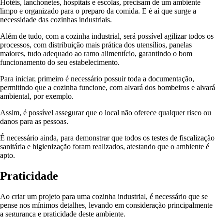
Hotéis, lanchonetes, hospitais e escolas, precisam de um ambiente
limpo e organizado para o preparo da comida. E é aí que surge a
necessidade das cozinhas industriais.
Além de tudo, com a cozinha industrial, será possível agilizar todos os
processos, com distribuição mais prática dos utensílios, panelas
maiores, tudo adequado ao ramo alimentício, garantindo o bom
funcionamento do seu estabelecimento.
Para iniciar, primeiro é necessário possuir toda a documentação,
permitindo que a cozinha funcione, com alvará dos bombeiros e alvará
ambiental, por exemplo.
Assim, é possível assegurar que o local não oferece qualquer risco ou
danos para as pessoas.
É necessário ainda, para demonstrar que todos os testes de fiscalização
sanitária e higienização foram realizados, atestando que o ambiente é
apto.
Praticidade
Ao criar um projeto para uma cozinha industrial, é necessário que se
pense nos mínimos detalhes, levando em consideração principalmente
a segurança e praticidade deste ambiente.