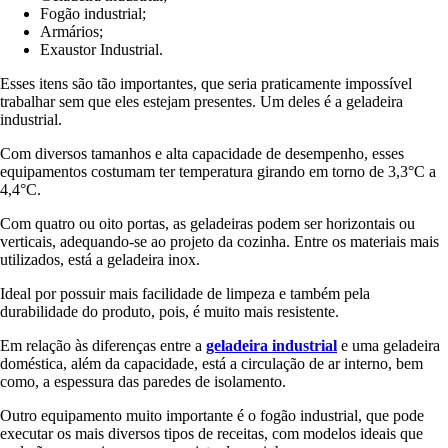
Fogão industrial;
Armários;
Exaustor Industrial.
Esses itens são tão importantes, que seria praticamente impossível
trabalhar sem que eles estejam presentes. Um deles é a geladeira
industrial.
Com diversos tamanhos e alta capacidade de desempenho, esses
equipamentos costumam ter temperatura girando em torno de 3,3°C a
4,4°C.
Com quatro ou oito portas, as geladeiras podem ser horizontais ou
verticais, adequando-se ao projeto da cozinha. Entre os materiais mais
utilizados, está a geladeira inox.
Ideal por possuir mais facilidade de limpeza e também pela
durabilidade do produto, pois, é muito mais resistente.
Em relação às diferenças entre a
geladeira industrial
e uma geladeira
doméstica, além da capacidade, está a circulação de ar interno, bem
como, a espessura das paredes de isolamento.
Outro equipamento muito importante é o fogão industrial, que pode
executar os mais diversos tipos de receitas, com modelos ideais que