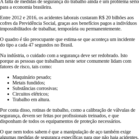
A falta de medidas de segurança do trabalho ainda é um problema sério
para a economia brasileira.
Entre 2012 e 2016, os acidentes laborais custaram R$ 20 bilhões aos
cofres da Previdência Social, graças aos benefícios pagos a indivíduos
impossibilitados de trabalhar, temporária ou permanentemente.
O quadro é tão preocupante que estima-se que aconteça um incidente
do tipo a cada 47 segundos no Brasil.
Na indústria, o cuidado com a segurança deve ser redobrado. Isto
porque as pessoas que trabalham neste setor comumente lidam com
fatores de risco, tais como:
Maquinário pesado;
Metais fundidos;
Substâncias corrosivas;
Circuitos elétricos;
Trabalho em altura.
Por conta disso, rotinas de trabalho, como a calibração de válvulas de
segurança, devem ser feitas por profissionais treinados, e que
disponham de todos os equipamentos de proteção necessários.
O que nem todos sabem é que a manipulação de aço também exige
algumas medidas de segurança específicas para que não haja acidentes.