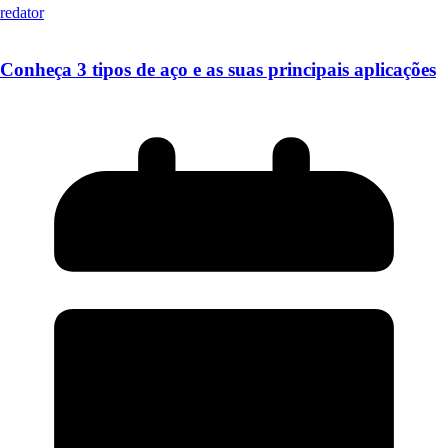
redator
Conheça 3 tipos de aço e as suas principais aplicações