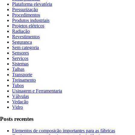
Plataforma elevatória
Pressurização
Procedimentos
Produtos industriais
Projetos elétricos
Radiação
Revestimentos
Segurança
Sem categoria
Sensores
Serviços
Sistemas
Talhas
Transporte
Treinamento
Tubos
Usinagem e Ferramentaria
Válvulas
Vedação
Vidro
Posts recentes
Elementos de composição importantes para as fábricas