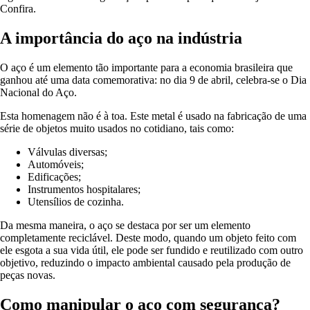
Confira.
A importância do aço na indústria
O aço é um elemento tão importante para a economia brasileira que
ganhou até uma data comemorativa: no dia 9 de abril, celebra-se o Dia
Nacional do Aço.
Esta homenagem não é à toa. Este metal é usado na fabricação de uma
série de objetos muito usados no cotidiano, tais como:
Válvulas diversas;
Automóveis;
Edificações;
Instrumentos hospitalares;
Utensílios de cozinha.
Da mesma maneira, o aço se destaca por ser um elemento
completamente reciclável. Deste modo, quando um objeto feito com
ele esgota a sua vida útil, ele pode ser fundido e reutilizado com outro
objetivo, reduzindo o impacto ambiental causado pela produção de
peças novas.
Como manipular o aço com segurança?