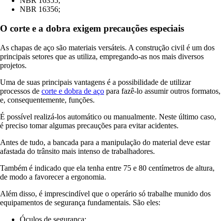
NBR 16355;
NBR 16356;
O corte e a dobra exigem precauções especiais
As chapas de aço são materiais versáteis. A construção civil é um dos
principais setores que as utiliza, empregando-as nos mais diversos
projetos.
Uma de suas principais vantagens é a possibilidade de utilizar
processos de
corte e dobra de aço
para fazê-lo assumir outros formatos,
e, consequentemente, funções.
É possível realizá-los automático ou manualmente. Neste último caso,
é preciso tomar algumas precauções para evitar acidentes.
Antes de tudo, a bancada para a manipulação do material deve estar
afastada do trânsito mais intenso de trabalhadores.
Também é indicado que ela tenha entre 75 e 80 centímetros de altura,
de modo a favorecer a ergonomia.
Além disso, é imprescindível que o operário só trabalhe munido dos
equipamentos de segurança fundamentais. São eles:
Óculos de segurança;