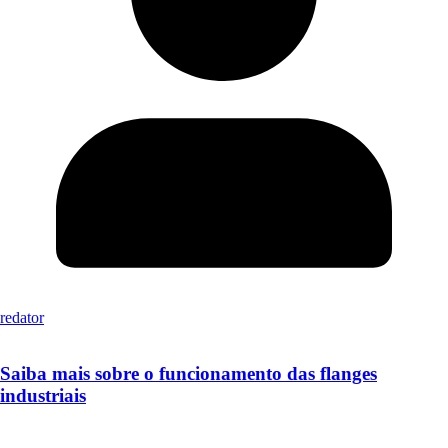
redator
Saiba mais sobre o funcionamento das flanges
industriais