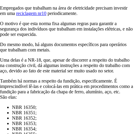
Empregados que trabalham na área de eletricidade precisam investir
em uma
reciclagem nr10
periodicamente.
O motivo é que esta norma fixa algumas regras para garantir a
segurança dos indivíduos que trabalham em instalações elétricas, e não
pode ser esquecida.
Do mesmo modo, há alguns documentos específicos para operários
que trabalham com metais.
Uma delas é a NR-18, que, apesar de discorrer a respeito do trabalho
na construção civil, dá algumas instruções a respeito do trabalho com
aço, devido ao fato de este material ser muito usado no setor.
Também há normas a respeito da fundição, especificamente. É
imprescindível lê-las e colocá-las em prática em procedimentos como a
fundição para a fabricação da chapa de ferro, alumínio, aço, etc.
São elas:
NBR 16350;
NBR 16351;
NBR 16352;
NBR 16353;
NBR 16354;