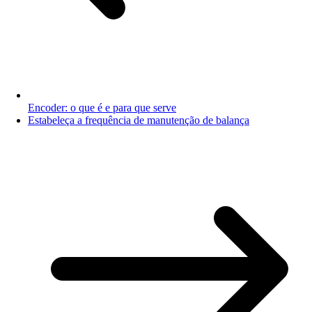
Encoder: o que é e para que serve
Estabeleça a frequência de manutenção de balança