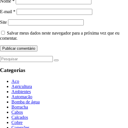
Nome
*
E-mail
*
Site
Salvar meus dados neste navegador para a próxima vez que eu
comentar.
Categorias
Aço
Agricultura
Ambientes
Automação
Bomba de água
Borracha
Cabos
Calçados
Cobre
Conexões