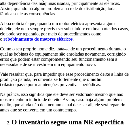
alta dependência das máquinas usadas, principalmente as elétricas.
Assim, quando há algum problema na rede de distribuição, toda a
fábrica sente as consequências.
A boa notícia é que, quando um motor elétrico apresenta algum
defeito, ele nem sempre precisa ser substituído: em boa parte dos casos,
ele pode ser reparado, por meio de procedimentos como
o
rebobinamento de motores elétricos
.
Como o seu próprio nome diz, trata-se de um procedimento durante o
qual as bobinas do equipamento são enroladas novamente, corrigindo
erros que podem estar comprometendo seu funcionamento sem a
necessidade de se investir em um equipamento novo.
Vale ressaltar que, para impedir que esse procedimento deixe a linha de
produção parada, recomenda-se fortemente que o
motor
trifásico
passe por manutenções preventivas periódicas.
Na prática, isso significa que ele deve ser vistoriado mesmo que não
mostre nenhum indício de defeito. Assim, caso haja algum problema
oculto, que ainda não deu nenhum sinal de estar ali, ele será reparado
antes que se converta em um contratempo.
O inventário segue uma NR específica