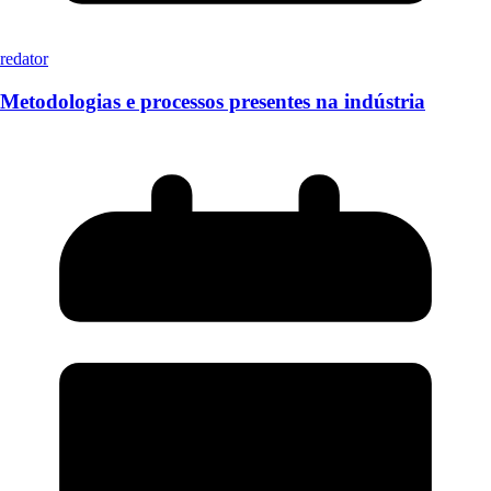
redator
Metodologias e processos presentes na indústria