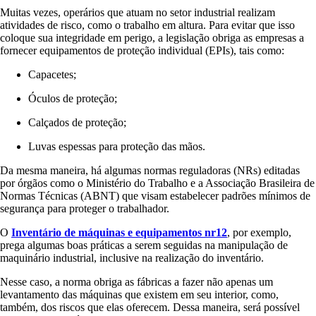
Muitas vezes, operários que atuam no setor industrial realizam
atividades de risco, como o trabalho em altura. Para evitar que isso
coloque sua integridade em perigo, a legislação obriga as empresas a
fornecer equipamentos de proteção individual (EPIs), tais como:
Capacetes;
Óculos de proteção;
Calçados de proteção;
Luvas espessas para proteção das mãos.
Da mesma maneira, há algumas normas reguladoras (NRs) editadas
por órgãos como o Ministério do Trabalho e a Associação Brasileira de
Normas Técnicas (ABNT) que visam estabelecer padrões mínimos de
segurança para proteger o trabalhador.
O
Inventário de máquinas e equipamentos nr12
, por exemplo,
prega algumas boas práticas a serem seguidas na manipulação de
maquinário industrial, inclusive na realização do inventário.
Nesse caso, a norma obriga as fábricas a fazer não apenas um
levantamento das máquinas que existem em seu interior, como,
também, dos riscos que elas oferecem. Dessa maneira, será possível