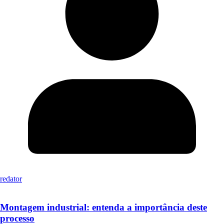
redator
Montagem industrial: entenda a importância deste
processo