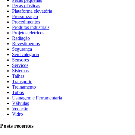
Peças pequenas
Peças plásticas
Plataforma elevatória
Pressurização
Procedimentos
Produtos industriais
Projetos elétricos
Radiação
Revestimentos
Segurança
Sem categoria
Sensores
Serviços
Sistemas
Talhas
Transporte
Treinamento
Tubos
Usinagem e Ferramentaria
Válvulas
Vedação
Vidro
Posts recentes