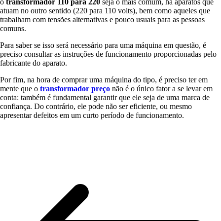
o
transformador 110 para 220
seja o mais comum, há aparatos que
atuam no outro sentido (220 para 110 volts), bem como aqueles que
trabalham com tensões alternativas e pouco usuais para as pessoas
comuns.
Para saber se isso será necessário para uma máquina em questão, é
preciso consultar as instruções de funcionamento proporcionadas pelo
fabricante do aparato.
Por fim, na hora de comprar uma máquina do tipo, é preciso ter em
mente que o
transformador preço
não é o único fator a se levar em
conta: também é fundamental garantir que ele seja de uma marca de
confiança. Do contrário, ele pode não ser eficiente, ou mesmo
apresentar defeitos em um curto período de funcionamento.