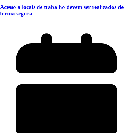
Acesso a locais de trabalho devem ser realizados de
forma segura