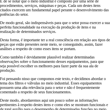
É de se notar que o meio industrial é composto por uma série de
procedimentos, serviços, máquinas e peças. Cada um destes itens
citados exercem um fundamental papel perante o desenvolvimento das
potências do setor.
De modo geral, são indispensáveis para que o setor possa exercer a sua
perfeita funcionalidade na execução da produção de itens e na
realização de determinados serviços.
Desta forma, é importante ter a real consciência em relação aos tipos de
peças que estão presentes neste meio, se conseguindo, assim, fazer
análises a respeito de como esses itens se portam.
Como também é devidamente plausível realizar determinadas
observações sobre o funcionamento desses equipamentos, para que
seja possível escolher os melhores para fazer parte da sua ala de
produção.
Foi pensando nisso que compomos este texto, e decidimos abordar o
tema dos filtros e válvulas no meio industrial. Esses equipamentos
possuem uma alta relevância para o setor e não é frequentemente
comentado a respeito de seus funcionamentos.
Deste modo, abordaremos aqui um pouco sobre as informações
pertinentes à respeito destes itens e como eles se mostram funcionais e
de total auxílio para o desempenho de determinadas funções no meio