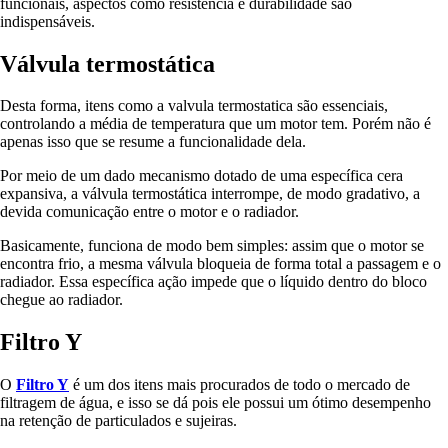
funcionais, aspectos como resistência e durabilidade são
indispensáveis.
Válvula termostática
Desta forma, itens como a valvula termostatica são essenciais,
controlando a média de temperatura que um motor tem. Porém não é
apenas isso que se resume a funcionalidade dela.
Por meio de um dado mecanismo dotado de uma específica cera
expansiva, a válvula termostática interrompe, de modo gradativo, a
devida comunicação entre o motor e o radiador.
Basicamente, funciona de modo bem simples: assim que o motor se
encontra frio, a mesma válvula bloqueia de forma total a passagem e o
radiador. Essa específica ação impede que o líquido dentro do bloco
chegue ao radiador.
Filtro Y
O
Filtro Y
é um dos itens mais procurados de todo o mercado de
filtragem de água, e isso se dá pois ele possui um ótimo desempenho
na retenção de particulados e sujeiras.