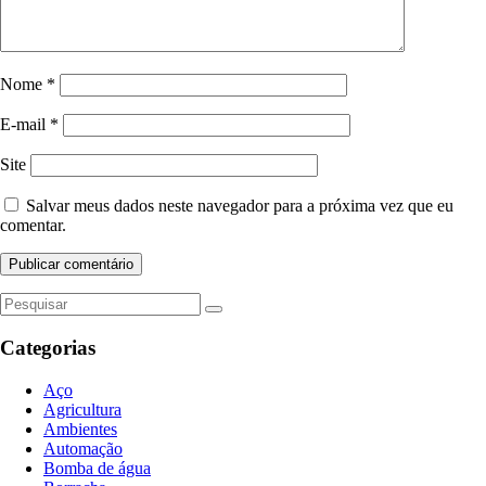
Nome
*
E-mail
*
Site
Salvar meus dados neste navegador para a próxima vez que eu
comentar.
Categorias
Aço
Agricultura
Ambientes
Automação
Bomba de água