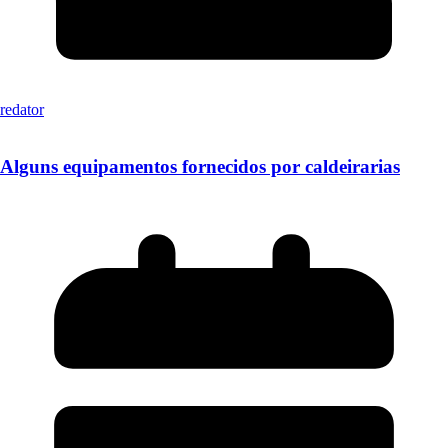
redator
Alguns equipamentos fornecidos por caldeirarias