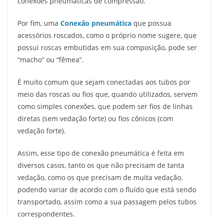
conexões pneumáticas de compressão.
Por fim, uma
Conexão pneumática
que possua
acessórios roscados, como o próprio nome sugere, que
possui roscas embutidas em sua composição, pode ser
“macho” ou “fêmea”.
É muito comum que sejam conectadas aos tubos por
meio das roscas ou fios que, quando utilizados, servem
como simples conexões, que podem ser fios de linhas
diretas (sem vedação forte) ou fios cônicos (com
vedação forte).
Assim, esse tipo de conexão pneumática é feita em
diversos casos, tanto os que não precisam de tanta
vedação, como os que precisam de muita vedação,
podendo variar de acordo com o fluído que está sendo
transportado, assim como a sua passagem pelos tubos
correspondentes.