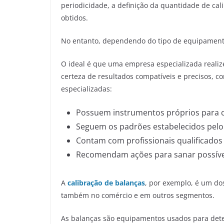
periodicidade, a definição da quantidade de cal
obtidos.
No entanto, dependendo do tipo de equipamento
O ideal é que uma empresa especializada realiz
certeza de resultados compatíveis e precisos, 
especializadas:
Possuem instrumentos próprios para c
Seguem os padrões estabelecidos pel
Contam com profissionais qualificados 
Recomendam ações para sanar possívei
A
calibração de balanças
, por exemplo, é um do
também no comércio e em outros segmentos.
As balanças são equipamentos usados para dete