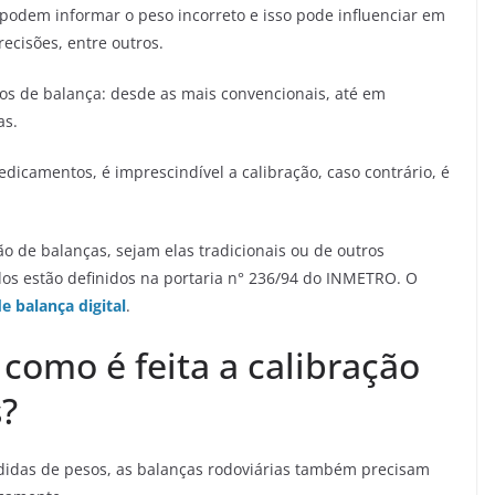
 podem informar o peso incorreto e isso pode influenciar em
ecisões, entre outros.
los de balança: desde as mais convencionais, até em
as.
icamentos, é imprescindível a calibração, caso contrário, é
ão de balanças, sejam elas tradicionais ou de outros
os estão definidos na portaria n° 236/94 do INMETRO. O
e balança digital
.
 como é feita a calibração
?
idas de pesos, as balanças rodoviárias também precisam