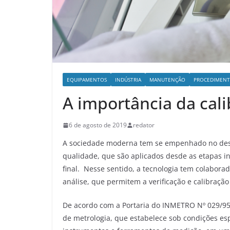
EQUIPAMENTOS
INDÚSTRIA
MANUTENÇÃO
PROCEDIMEN
A importância da cal
6 de agosto de 2019
redator
A sociedade moderna tem se empenhado no des
qualidade, que são aplicados desde as etapas in
final. Nesse sentido, a tecnologia tem colabor
análise, que permitem a verificação e calibraçã
De acordo com a Portaria do INMETRO Nº 029/95
de metrologia, que estabelece sob condições espe