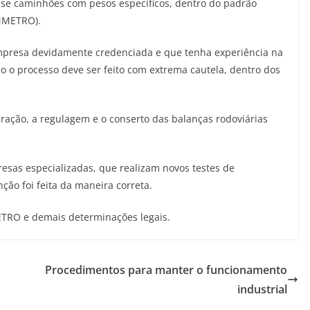
m-se caminhões com pesos específicos, dentro do padrão
INMETRO).
mpresa devidamente credenciada e que tenha experiência na
o o processo deve ser feito com extrema cautela, dentro dos
bração, a regulagem e o conserto das balanças rodoviárias
sas especializadas, que realizam novos testes de
nção foi feita da maneira correta.
TRO e demais determinações legais.
Procedimentos para manter o funcionamento
industrial