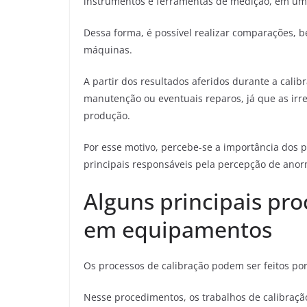
instrumentos e ferramentas de medição, em um
Dessa forma, é possível realizar comparações,
máquinas.
A partir dos resultados aferidos durante a cali
manutenção ou eventuais reparos, já que as ir
produção.
Por esse motivo, percebe-se a importância dos p
principais responsáveis pela percepção de ano
Alguns principais pr
em equipamentos
Os processos de calibração podem ser feitos po
Nesse procedimentos, os trabalhos de calibraçã