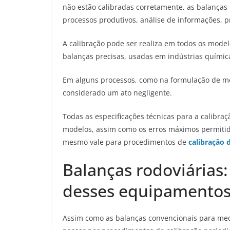
não estão calibradas corretamente, as balanças
processos produtivos, análise de informações, pr
A calibração pode ser realiza em todos os mode
balanças precisas, usadas em indústrias químic
Em alguns processos, como na formulação de med
considerado um ato negligente.
Todas as especificações técnicas para a calibraç
modelos, assim como os erros máximos permitid
mesmo vale para procedimentos de
calibração d
Balanças rodoviárias:
desses equipamentos
Assim como as balanças convencionais para med