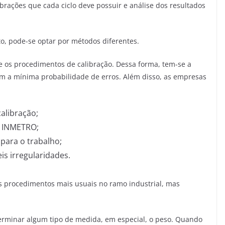
ibrações que cada ciclo deve possuir e análise dos resultados
, pode-se optar por métodos diferentes.
e os procedimentos de calibração. Dessa forma, tem-se a
com a mínima probabilidade de erros. Além disso, as empresas
alibração;
o INMETRO;
para o trabalho;
s irregularidades.
s procedimentos mais usuais no ramo industrial, mas
rminar algum tipo de medida, em especial, o peso. Quando