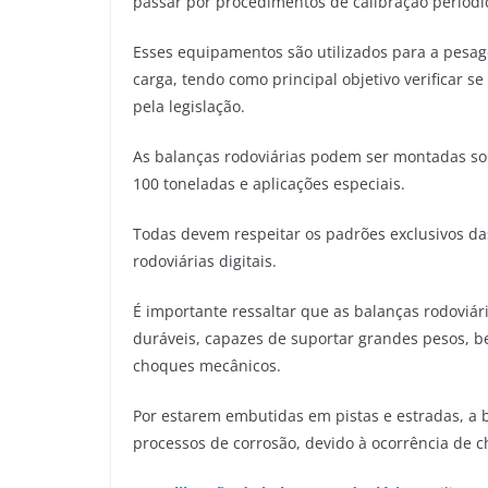
passar por procedimentos de calibração period
Esses equipamentos são utilizados para a pes
carga, tendo como principal objetivo verificar
pela legislação.
As balanças rodoviárias podem ser montadas sob
100 toneladas e aplicações especiais.
Todas devem respeitar os padrões exclusivos da
rodoviárias digitais.
É importante ressaltar que as balanças rodoviár
duráveis, capazes de suportar grandes pesos, b
choques mecânicos.
Por estarem embutidas em pistas e estradas, a 
processos de corrosão, devido à ocorrência de 