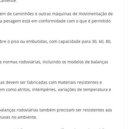
icamente.
agem de caminhões e outras máquinas de movimentação de
 se a pesagem está em conformidade com o que é permitido
re o piso ou embutidas, com capacidade para 30, 60, 80,
s normas rodoviárias, incluindo os modelos de balanças
ias devem ser fabricadas com materiais resistentes e
em como atritos, intempéries, variações de temperatura e
balanças rodoviárias também precisam ser resistentes aos
chuvas no ambiente.