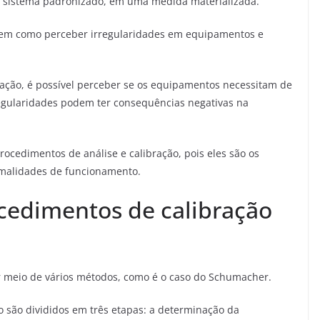
 sistema padronizado, em uma medida materializada.
 bem como perceber irregularidades em equipamentos e
bração, é possível perceber se os equipamentos necessitam de
regularidades podem ter consequências negativas na
rocedimentos de análise e calibração, pois eles são os
rmalidades de funcionamento.
ocedimentos de calibração
r meio de vários métodos, como é o caso do Schumacher.
o são divididos em três etapas: a determinação da