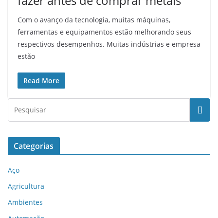
fazer antes de comprar metais
Com o avanço da tecnologia, muitas máquinas,
ferramentas e equipamentos estão melhorando seus
respectivos desempenhos. Muitas indústrias e empresa
estão
Read More
Categorias
Aço
Agricultura
Ambientes