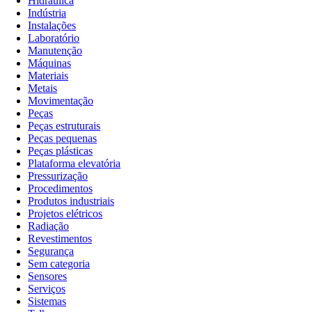
Hidráulica
Indústria
Instalações
Laboratório
Manutenção
Máquinas
Materiais
Metais
Movimentação
Peças
Peças estruturais
Peças pequenas
Peças plásticas
Plataforma elevatória
Pressurização
Procedimentos
Produtos industriais
Projetos elétricos
Radiação
Revestimentos
Segurança
Sem categoria
Sensores
Serviços
Sistemas