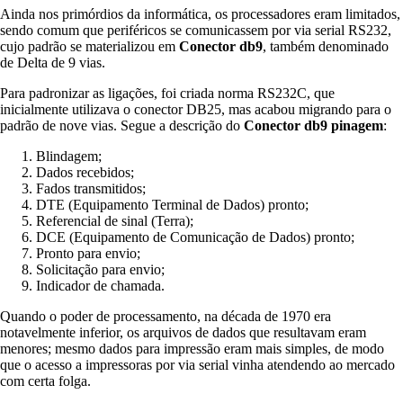
Ainda nos primórdios da informática, os processadores eram limitados,
sendo comum que periféricos se comunicassem por via serial RS232,
cujo padrão se materializou em
Conector db9
, também denominado
de Delta de 9 vias.
Para padronizar as ligações, foi criada norma RS232C, que
inicialmente utilizava o conector DB25, mas acabou migrando para o
padrão de nove vias. Segue a descrição do
Conector db9 pinagem
:
Blindagem;
Dados recebidos;
Fados transmitidos;
DTE (Equipamento Terminal de Dados) pronto;
Referencial de sinal (Terra);
DCE (Equipamento de Comunicação de Dados) pronto;
Pronto para envio;
Solicitação para envio;
Indicador de chamada.
Quando o poder de processamento, na década de 1970 era
notavelmente inferior, os arquivos de dados que resultavam eram
menores; mesmo dados para impressão eram mais simples, de modo
que o acesso a impressoras por via serial vinha atendendo ao mercado
com certa folga.