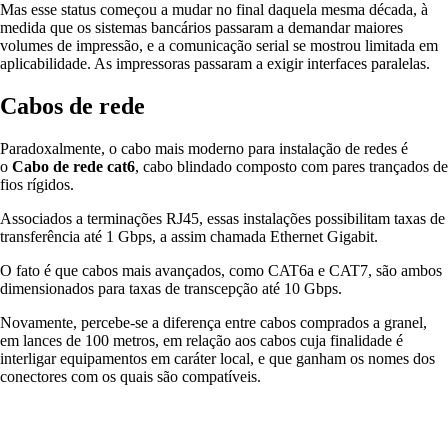
Mas esse status começou a mudar no final daquela mesma década, à
medida que os sistemas bancários passaram a demandar maiores
volumes de impressão, e a comunicação serial se mostrou limitada em
aplicabilidade. As impressoras passaram a exigir interfaces paralelas.
Cabos de rede
Paradoxalmente, o cabo mais moderno para instalação de redes é
o
Cabo de rede cat6
, cabo blindado composto com pares trançados de
fios rígidos.
Associados a terminações RJ45, essas instalações possibilitam taxas de
transferência até 1 Gbps, a assim chamada Ethernet Gigabit.
O fato é que cabos mais avançados, como CAT6a e CAT7, são ambos
dimensionados para taxas de transcepção até 10 Gbps.
Novamente, percebe-se a diferença entre cabos comprados a granel,
em lances de 100 metros, em relação aos cabos cuja finalidade é
interligar equipamentos em caráter local, e que ganham os nomes dos
conectores com os quais são compatíveis.