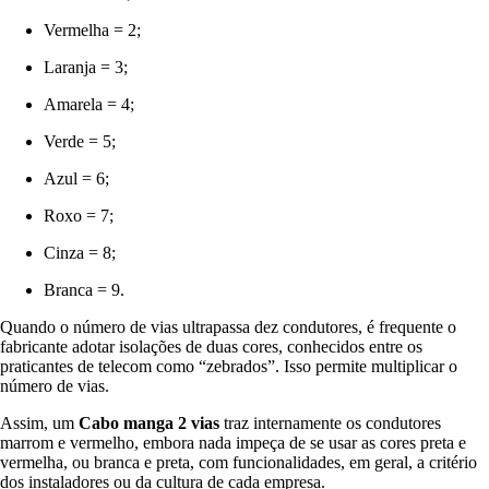
Vermelha = 2;
Laranja = 3;
Amarela = 4;
Verde = 5;
Azul = 6;
Roxo = 7;
Cinza = 8;
Branca = 9.
Quando o número de vias ultrapassa dez condutores, é frequente o
fabricante adotar isolações de duas cores, conhecidos entre os
praticantes de telecom como “zebrados”. Isso permite multiplicar o
número de vias.
Assim, um
Cabo manga 2 vias
traz internamente os condutores
marrom e vermelho, embora nada impeça de se usar as cores preta e
vermelha, ou branca e preta, com funcionalidades, em geral, a critério
dos instaladores ou da cultura de cada empresa.