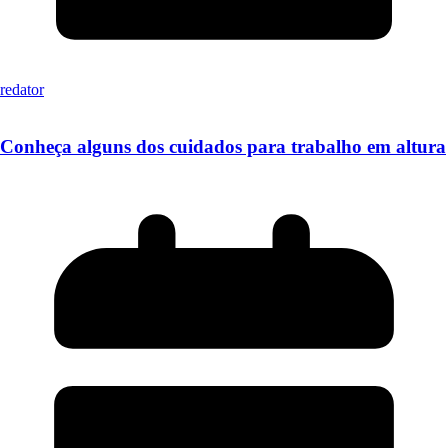
redator
Conheça alguns dos cuidados para trabalho em altura