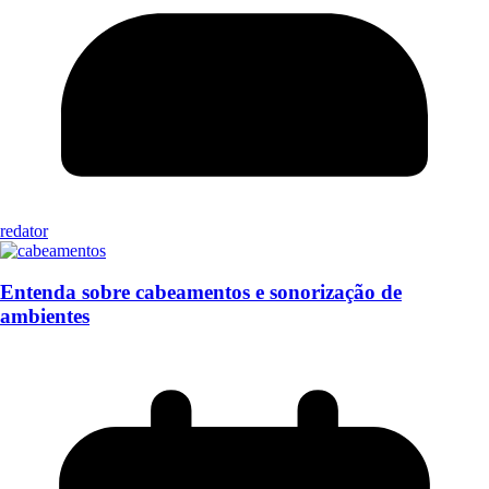
redator
Entenda sobre cabeamentos e sonorização de
ambientes