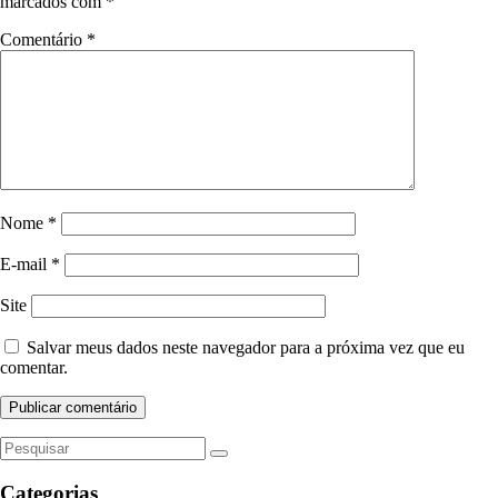
marcados com
*
Comentário
*
Nome
*
E-mail
*
Site
Salvar meus dados neste navegador para a próxima vez que eu
comentar.
Categorias