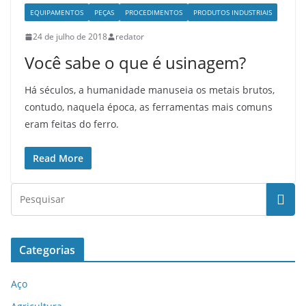
EQUIPAMENTOS
PEÇAS
PROCEDIMENTOS
PRODUTOS INDUSTRIAIS
24 de julho de 2018
redator
Você sabe o que é usinagem?
Há séculos, a humanidade manuseia os metais brutos,
contudo, naquela época, as ferramentas mais comuns
eram feitas do ferro.
Read More
Categorias
Aço