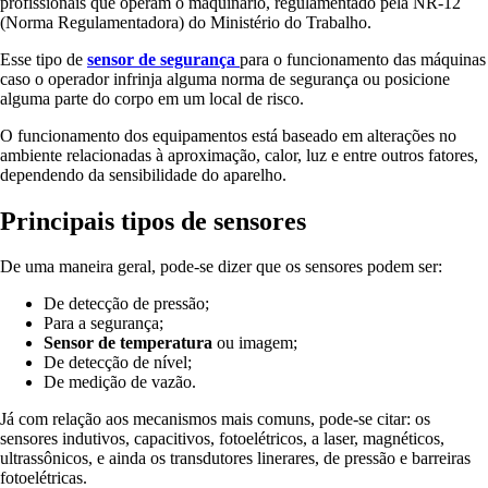
profissionais que operam o maquinário, regulamentado pela NR-12
(Norma Regulamentadora) do Ministério do Trabalho.
Esse tipo de
sensor de segurança
para o funcionamento das máquinas
caso o operador infrinja alguma norma de segurança ou posicione
alguma parte do corpo em um local de risco.
O funcionamento dos equipamentos está baseado em alterações no
ambiente relacionadas à aproximação, calor, luz e entre outros fatores,
dependendo da sensibilidade do aparelho.
Principais tipos de sensores
De uma maneira geral, pode-se dizer que os sensores podem ser:
De detecção de pressão;
Para a segurança;
Sensor de temperatura
ou imagem;
De detecção de nível;
De medição de vazão.
Já com relação aos mecanismos mais comuns, pode-se citar: os
sensores indutivos, capacitivos, fotoelétricos, a laser, magnéticos,
ultrassônicos, e ainda os transdutores linerares, de pressão e barreiras
fotoelétricas.