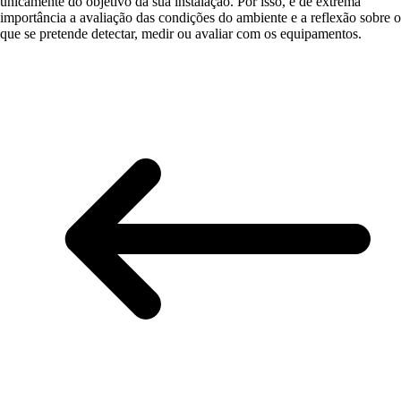
unicamente do objetivo da sua instalação. Por isso, é de extrema
importância a avaliação das condições do ambiente e a reflexão sobre o
que se pretende detectar, medir ou avaliar com os equipamentos.