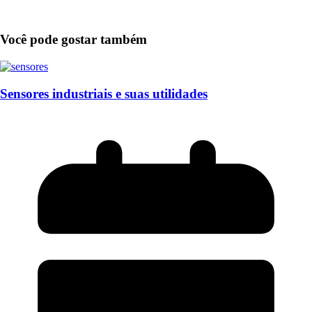
Você pode gostar também
Sensores industriais e suas utilidades