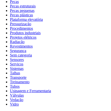
Peças
Peças estruturais
Peças pequenas
Peças plásticas
Plataforma elevatória
Pressurização
Procedimentos
Produtos industriais
Projetos elétricos
Radiação
Revestimentos
Segurança
Sem categoria
Sensores
Serviços
Sistemas
Talhas
Transporte
Treinamento
Tubos
Usinagem e Ferramentaria
Válvulas
Vedação
Vidro