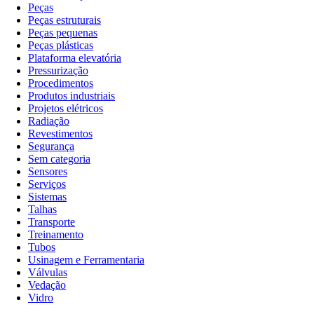
Peças
Peças estruturais
Peças pequenas
Peças plásticas
Plataforma elevatória
Pressurização
Procedimentos
Produtos industriais
Projetos elétricos
Radiação
Revestimentos
Segurança
Sem categoria
Sensores
Serviços
Sistemas
Talhas
Transporte
Treinamento
Tubos
Usinagem e Ferramentaria
Válvulas
Vedação
Vidro