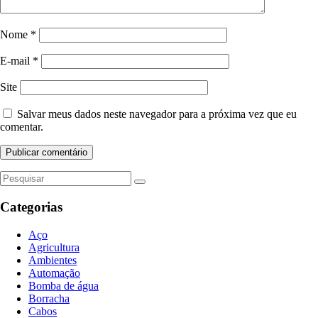
Nome
*
E-mail
*
Site
Salvar meus dados neste navegador para a próxima vez que eu
comentar.
Categorias
Aço
Agricultura
Ambientes
Automação
Bomba de água
Borracha
Cabos