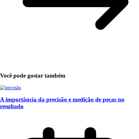
Você pode gostar também
A importância da precisão e medição de peças no
resultado