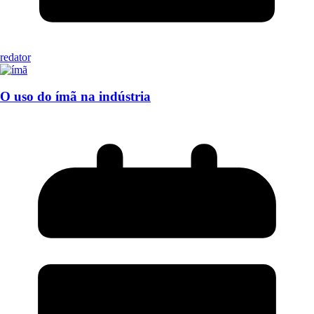
redator
O uso do ímã na indústria