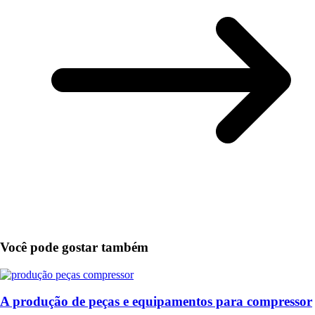
Você pode gostar também
A produção de peças e equipamentos para compressor