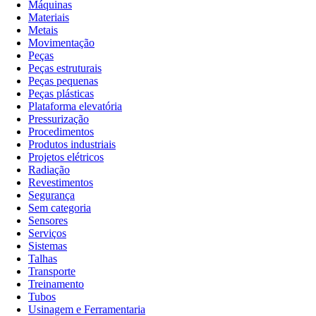
Máquinas
Materiais
Metais
Movimentação
Peças
Peças estruturais
Peças pequenas
Peças plásticas
Plataforma elevatória
Pressurização
Procedimentos
Produtos industriais
Projetos elétricos
Radiação
Revestimentos
Segurança
Sem categoria
Sensores
Serviços
Sistemas
Talhas
Transporte
Treinamento
Tubos
Usinagem e Ferramentaria