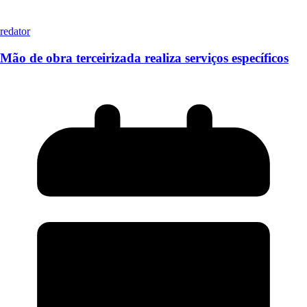
redator
Mão de obra terceirizada realiza serviços específicos