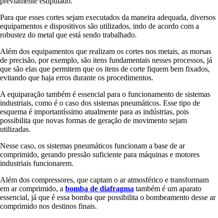
previamente estipulado.
Para que esses cortes sejam executados da maneira adequada, diversos
equipamentos e dispositivos são utilizados, indo de acordo com a
robustez do metal que está sendo trabalhado.
Além dos equipamentos que realizam os cortes nos metais, as morsas
de precisão, por exemplo, são itens fundamentais nesses processos, já
que são elas que permitem que os itens de corte fiquem bem fixados,
evitando que haja erros durante os procedimentos.
A equiparação também é essencial para o funcionamento de sistemas
industriais, como é o caso dos sistemas pneumáticos. Esse tipo de
esquema é importantíssimo atualmente para as indústrias, pois
possibilita que novas formas de geração de movimento sejam
utilizadas.
Nesse caso, os sistemas pneumáticos funcionam a base de ar
comprimido, gerando pressão suficiente para máquinas e motores
industriais funcionarem.
Além dos compressores, que captam o ar atmosférico e transformam
em ar comprimido, a
bomba de diafragma
também é um aparato
essencial, já que é essa bomba que possibilita o bombeamento desse ar
comprimido nos destinos finais.