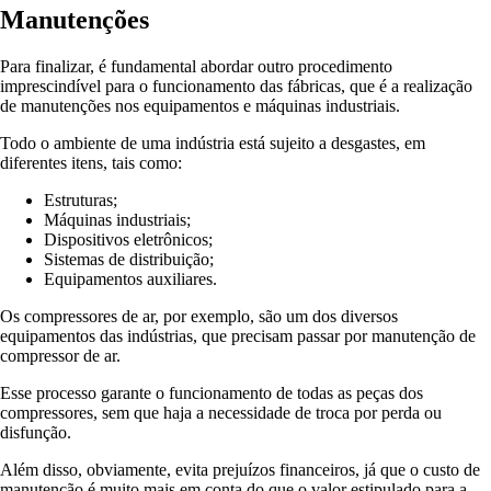
Manutenções
Para finalizar, é fundamental abordar outro procedimento
imprescindível para o funcionamento das fábricas, que é a realização
de manutenções nos equipamentos e máquinas industriais.
Todo o ambiente de uma indústria está sujeito a desgastes, em
diferentes itens, tais como:
Estruturas;
Máquinas industriais;
Dispositivos eletrônicos;
Sistemas de distribuição;
Equipamentos auxiliares.
Os compressores de ar, por exemplo, são um dos diversos
equipamentos das indústrias, que precisam passar por manutenção de
compressor de ar.
Esse processo garante o funcionamento de todas as peças dos
compressores, sem que haja a necessidade de troca por perda ou
disfunção.
Além disso, obviamente, evita prejuízos financeiros, já que o custo de
manutenção é muito mais em conta do que o valor estipulado para a