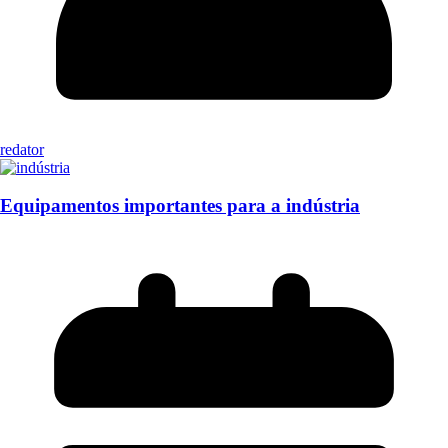
redator
Equipamentos importantes para a indústria