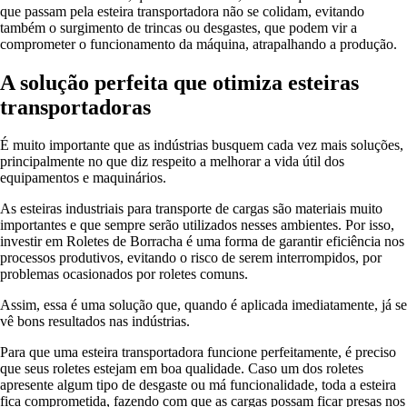
que passam pela esteira transportadora não se colidam, evitando
também o surgimento de trincas ou desgastes, que podem vir a
comprometer o funcionamento da máquina, atrapalhando a produção.
A solução perfeita que otimiza esteiras
transportadoras
É muito importante que as indústrias busquem cada vez mais soluções,
principalmente no que diz respeito a melhorar a vida útil dos
equipamentos e maquinários.
As esteiras industriais para transporte de cargas são materiais muito
importantes e que sempre serão utilizados nesses ambientes. Por isso,
investir em Roletes de Borracha é uma forma de garantir eficiência nos
processos produtivos, evitando o risco de serem interrompidos, por
problemas ocasionados por roletes comuns.
Assim, essa é uma solução que, quando é aplicada imediatamente, já se
vê bons resultados nas indústrias.
Para que uma esteira transportadora funcione perfeitamente, é preciso
que seus roletes estejam em boa qualidade. Caso um dos roletes
apresente algum tipo de desgaste ou má funcionalidade, toda a esteira
fica comprometida, fazendo com que as cargas possam ficar presas nos