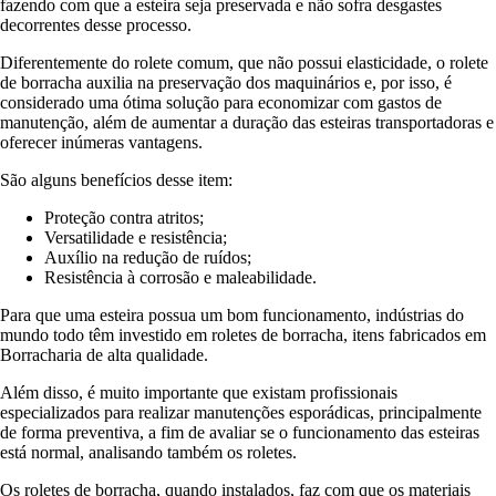
fazendo com que a esteira seja preservada e não sofra desgastes
decorrentes desse processo.
Diferentemente do rolete comum, que não possui elasticidade, o rolete
de borracha auxilia na preservação dos maquinários e, por isso, é
considerado uma ótima solução para economizar com gastos de
manutenção, além de aumentar a duração das esteiras transportadoras e
oferecer inúmeras vantagens.
São alguns benefícios desse item:
Proteção contra atritos;
Versatilidade e resistência;
Auxílio na redução de ruídos;
Resistência à corrosão e maleabilidade.
Para que uma esteira possua um bom funcionamento, indústrias do
mundo todo têm investido em roletes de borracha, itens fabricados em
Borracharia de alta qualidade.
Além disso, é muito importante que existam profissionais
especializados para realizar manutenções esporádicas, principalmente
de forma preventiva, a fim de avaliar se o funcionamento das esteiras
está normal, analisando também os roletes.
Os roletes de borracha, quando instalados, faz com que os materiais