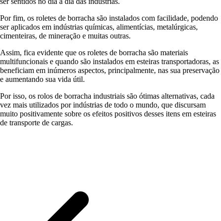
ser sentidos no dia a dia das indústrias.
Por fim, os roletes de borracha são instalados com facilidade, podendo
ser aplicados em indústrias químicas, alimentícias, metalúrgicas,
cimenteiras, de mineração e muitas outras.
Assim, fica evidente que os roletes de borracha são materiais
multifuncionais e quando são instalados em esteiras transportadoras, as
beneficiam em inúmeros aspectos, principalmente, nas sua preservação
e aumentando sua vida útil.
Por isso, os rolos de borracha industriais são ótimas alternativas, cada
vez mais utilizados por indústrias de todo o mundo, que discursam
muito positivamente sobre os efeitos positivos desses itens em esteiras
de transporte de cargas.