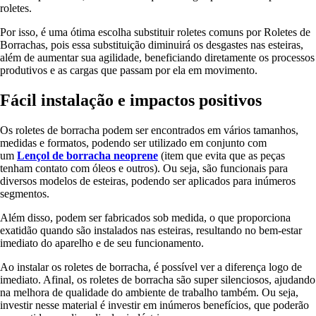
roletes.
Por isso, é uma ótima escolha substituir roletes comuns por Roletes de
Borrachas, pois essa substituição diminuirá os desgastes nas esteiras,
além de aumentar sua agilidade, beneficiando diretamente os processos
produtivos e as cargas que passam por ela em movimento.
Fácil instalação e impactos positivos
Os roletes de borracha podem ser encontrados em vários tamanhos,
medidas e formatos, podendo ser utilizado em conjunto com
um
Lençol de borracha neoprene
(item que evita que as peças
tenham contato com óleos e outros). Ou seja, são funcionais para
diversos modelos de esteiras, podendo ser aplicados para inúmeros
segmentos.
Além disso, podem ser fabricados sob medida, o que proporciona
exatidão quando são instalados nas esteiras, resultando no bem-estar
imediato do aparelho e de seu funcionamento.
Ao instalar os roletes de borracha, é possível ver a diferença logo de
imediato. Afinal, os roletes de borracha são super silenciosos, ajudando
na melhora de qualidade do ambiente de trabalho também. Ou seja,
investir nesse material é investir em inúmeros benefícios, que poderão