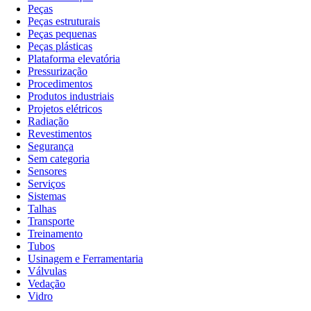
Peças
Peças estruturais
Peças pequenas
Peças plásticas
Plataforma elevatória
Pressurização
Procedimentos
Produtos industriais
Projetos elétricos
Radiação
Revestimentos
Segurança
Sem categoria
Sensores
Serviços
Sistemas
Talhas
Transporte
Treinamento
Tubos
Usinagem e Ferramentaria
Válvulas
Vedação
Vidro