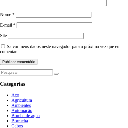
Nome
*
E-mail
*
Site
Salvar meus dados neste navegador para a próxima vez que eu
comentar.
Categorias
Aço
Agricultura
Ambientes
Automação
Bomba de água
Borracha
Cabos