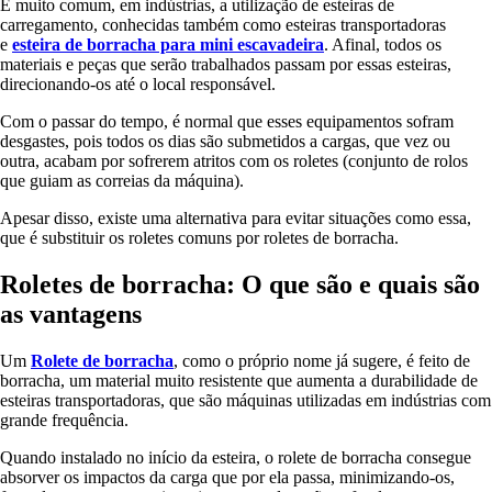
É muito comum, em indústrias, a utilização de esteiras de
carregamento, conhecidas também como esteiras transportadoras
e
esteira de borracha para mini escavadeira
. Afinal, todos os
materiais e peças que serão trabalhados passam por essas esteiras,
direcionando-os até o local responsável.
Com o passar do tempo, é normal que esses equipamentos sofram
desgastes, pois todos os dias são submetidos a cargas, que vez ou
outra, acabam por sofrerem atritos com os roletes (conjunto de rolos
que guiam as correias da máquina).
Apesar disso, existe uma alternativa para evitar situações como essa,
que é substituir os roletes comuns por roletes de borracha.
Roletes de borracha: O que são e quais são
as vantagens
Um
Rolete de borracha
, como o próprio nome já sugere, é feito de
borracha, um material muito resistente que aumenta a durabilidade de
esteiras transportadoras, que são máquinas utilizadas em indústrias com
grande frequência.
Quando instalado no início da esteira, o rolete de borracha consegue
absorver os impactos da carga que por ela passa, minimizando-os,