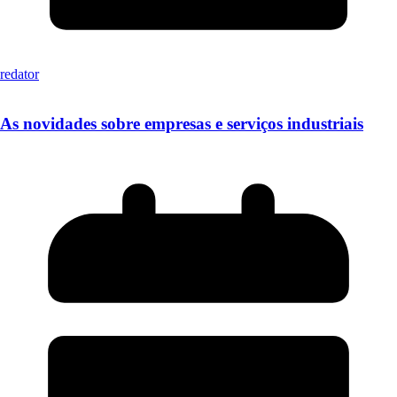
redator
As novidades sobre empresas e serviços industriais