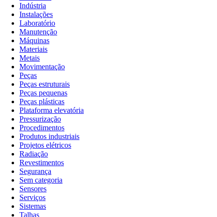
Indústria
Instalações
Laboratório
Manutenção
Máquinas
Materiais
Metais
Movimentação
Peças
Peças estruturais
Peças pequenas
Peças plásticas
Plataforma elevatória
Pressurização
Procedimentos
Produtos industriais
Projetos elétricos
Radiação
Revestimentos
Segurança
Sem categoria
Sensores
Serviços
Sistemas
Talhas