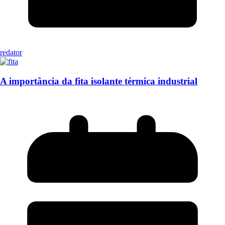
redator
A importância da fita isolante térmica industrial