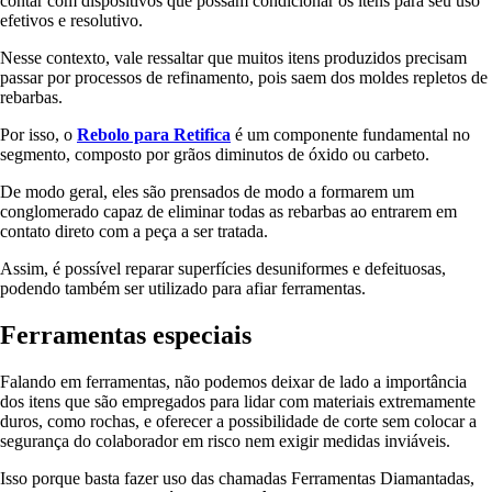
contar com dispositivos que possam condicionar os itens para seu uso
efetivos e resolutivo.
Nesse contexto, vale ressaltar que muitos itens produzidos precisam
passar por processos de refinamento, pois saem dos moldes repletos de
rebarbas.
Por isso, o
Rebolo para Retifica
é um componente fundamental no
segmento, composto por grãos diminutos de óxido ou carbeto.
De modo geral, eles são prensados de modo a formarem um
conglomerado capaz de eliminar todas as rebarbas ao entrarem em
contato direto com a peça a ser tratada.
Assim, é possível reparar superfícies desuniformes e defeituosas,
podendo também ser utilizado para afiar ferramentas.
Ferramentas especiais
Falando em ferramentas, não podemos deixar de lado a importância
dos itens que são empregados para lidar com materiais extremamente
duros, como rochas, e oferecer a possibilidade de corte sem colocar a
segurança do colaborador em risco nem exigir medidas inviáveis.
Isso porque basta fazer uso das chamadas Ferramentas Diamantadas,