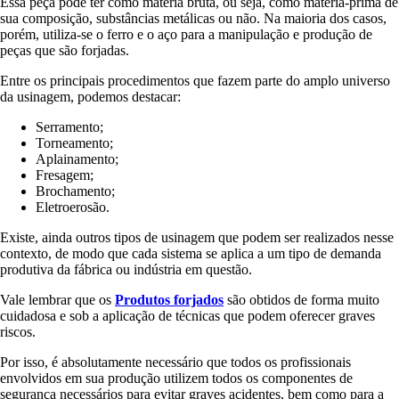
Essa peça pode ter como matéria bruta, ou seja, como matéria-prima de
sua composição, substâncias metálicas ou não. Na maioria dos casos,
porém, utiliza-se o ferro e o aço para a manipulação e produção de
peças que são forjadas.
Entre os principais procedimentos que fazem parte do amplo universo
da usinagem, podemos destacar:
Serramento;
Torneamento;
Aplainamento;
Fresagem;
Brochamento;
Eletroerosão.
Existe, ainda outros tipos de usinagem que podem ser realizados nesse
contexto, de modo que cada sistema se aplica a um tipo de demanda
produtiva da fábrica ou indústria em questão.
Vale lembrar que os
Produtos forjados
são obtidos de forma muito
cuidadosa e sob a aplicação de técnicas que podem oferecer graves
riscos.
Por isso, é absolutamente necessário que todos os profissionais
envolvidos em sua produção utilizem todos os componentes de
segurança necessários para evitar graves acidentes, bem como para a