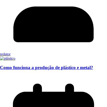
redator
Como funciona a produção de plástico e metal?