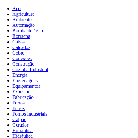
Aço
Agricultura
Ambientes
Automação
Bomba de água
Borracha
Cabos
Calçados
Cobre
Conexões
Construção
Cozinha Industrial
Energia
Engrenagens
Equipamentos
Exaustor
Fabricação
Ferros
Filtros
Fornos Industriais
Galpão
Gerador
Hidraulica
Hidráulica