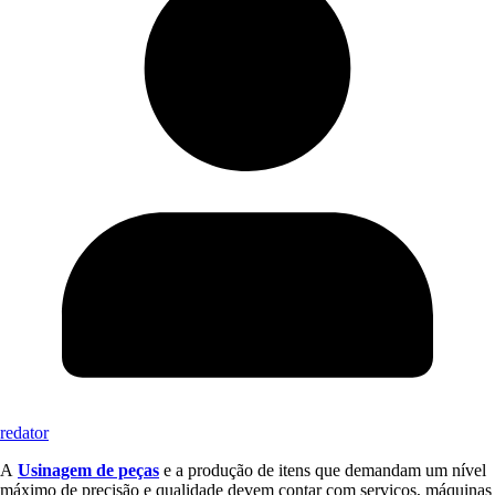
redator
A
Usinagem de peças
e a produção de itens que demandam um nível
máximo de precisão e qualidade devem contar com serviços, máquinas