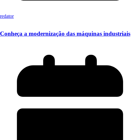
redator
Conheça a modernização das máquinas industriais