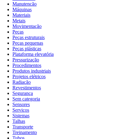
Manutenção
Máquinas
Materiais
Metais
Movimentação
Peças
Peças estruturais
Peças pequenas
Peças plásticas
Plataforma elevatória
Pressurização
Procedimentos
Produtos industriais
Projetos elétricos
Radiação
Revestimentos
Segurança
Sem categoria
Sensores
Serviços
Sistemas
Talhas
Transporte
Treinamento
Tubos