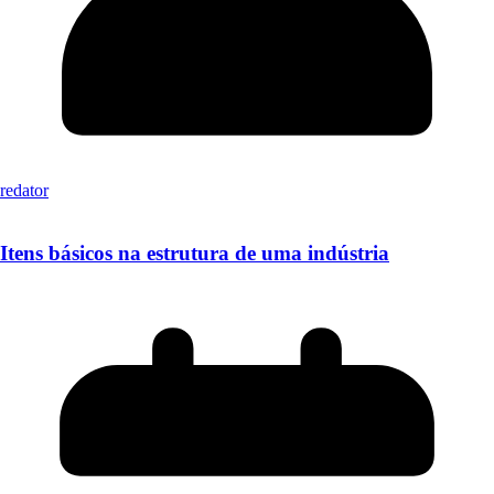
redator
Itens básicos na estrutura de uma indústria