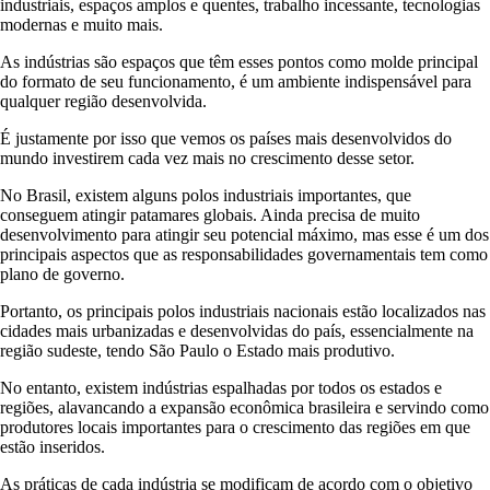
industriais, espaços amplos e quentes, trabalho incessante, tecnologias
modernas e muito mais.
As indústrias são espaços que têm esses pontos como molde principal
do formato de seu funcionamento, é um ambiente indispensável para
qualquer região desenvolvida.
É justamente por isso que vemos os países mais desenvolvidos do
mundo investirem cada vez mais no crescimento desse setor.
No Brasil, existem alguns polos industriais importantes, que
conseguem atingir patamares globais. Ainda precisa de muito
desenvolvimento para atingir seu potencial máximo, mas esse é um dos
principais aspectos que as responsabilidades governamentais tem como
plano de governo.
Portanto, os principais polos industriais nacionais estão localizados nas
cidades mais urbanizadas e desenvolvidas do país, essencialmente na
região sudeste, tendo São Paulo o Estado mais produtivo.
No entanto, existem indústrias espalhadas por todos os estados e
regiões, alavancando a expansão econômica brasileira e servindo como
produtores locais importantes para o crescimento das regiões em que
estão inseridos.
As práticas de cada indústria se modificam de acordo com o objetivo