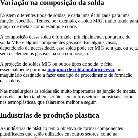
Variação na composição da solda
Existem diferentes tipos de soldas, e cada uma é utilizada para uma
função específica. Temos, por exemplo, a solda MIG, muito usada para
junção de metais como estanho e cobre.
A composição dessa solda é formada, principalmente, por arame de
solda MIG e alguns componentes gasosos. Em alguns casos,
dependendo da necessidade, essa solda pode ser MIG sem gás, ou seja,
sem os elementos gasosos na sua composição.
A projeção de soldas MIG ou outros tipos de solda, é feita
essencialmente por uma
maquina de solda multiprocesso
, um
maquinário destinado a fazer esse tipo de procedimento de formação
das soldas.
Nas metalúrgicas as soldas são muito importantes na junção de metais,
mas elas podem também ser úteis em outros setores industriais, como
nas termoplásticas, que falaremos melhor a seguir.
Industrias de produção plastica
As indústrias de plástico tem o objetivo de formar componentes
plastificados que serão utilizados em outros setores, como na