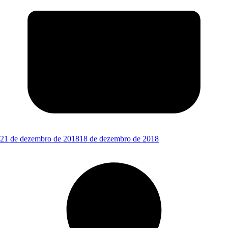
21 de dezembro de 2018
18 de dezembro de 2018