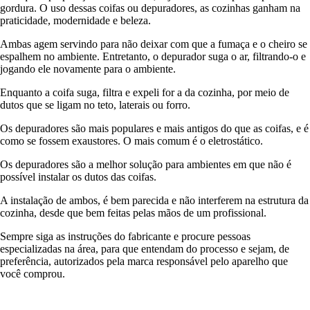
gordura. O uso dessas coifas ou depuradores, as cozinhas ganham na
praticidade, modernidade e beleza.
Ambas agem servindo para não deixar com que a fumaça e o cheiro se
espalhem no ambiente. Entretanto, o depurador suga o ar, filtrando-o e
jogando ele novamente para o ambiente.
Enquanto a coifa suga, filtra e expeli for a da cozinha, por meio de
dutos que se ligam no teto, laterais ou forro.
Os depuradores são mais populares e mais antigos do que as coifas, e é
como se fossem exaustores. O mais comum é o eletrostático.
Os depuradores são a melhor solução para ambientes em que não é
possível instalar os dutos das coifas.
A instalação de ambos, é bem parecida e não interferem na estrutura da
cozinha, desde que bem feitas pelas mãos de um profissional.
Sempre siga as instruções do fabricante e procure pessoas
especializadas na área, para que entendam do processo e sejam, de
preferência, autorizados pela marca responsável pelo aparelho que
você comprou.