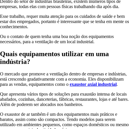
Dentro do setor de indústrias brasileiras, existem inúmeros tipos de
empresas, todas elas com pessoas físicas trabalhando dia após dia.
Esse trabalho, requer muita atenção para os cuidados de saúde e bem
estar dos empregados, portanto é interessante que se tenha em mente os
conhecimentos.
Ou o contato de quem tenha uma boa noção dos equipamentos
necessários, para a ventilação de um local industrial.
Quais equipamentos utilizar em uma
indústria?
O mercado que promove a ventilação dentro de empresas e indústrias,
está crescendo gradativamente com a economia. Eles disponibilizam
para as vendas, equipamentos como o
exaustor axial industrial
.
Que apresenta vários tipos de soluções para exaustão intensa de locais
abafados, cozinhas, danceterias, fábricas, restaurantes, lojas e até bares.
Além de poderem ser alocados nos banheiros.
O exaustor de ar também é um dos equipamentos mais práticos e
baratos, assim como são compactos. Tendo modelos para serem
utilizado em ambientes pequenos, como espaços domésticos ou mesmo