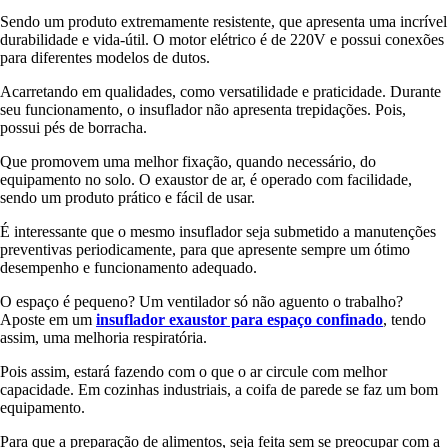
Sendo um produto extremamente resistente, que apresenta uma incrível
durabilidade e vida-útil. O motor elétrico é de 220V e possui conexões
para diferentes modelos de dutos.
Acarretando em qualidades, como versatilidade e praticidade. Durante
seu funcionamento, o insuflador não apresenta trepidações. Pois,
possui pés de borracha.
Que promovem uma melhor fixação, quando necessário, do
equipamento no solo. O exaustor de ar, é operado com facilidade,
sendo um produto prático e fácil de usar.
É interessante que o mesmo insuflador seja submetido a manutenções
preventivas periodicamente, para que apresente sempre um ótimo
desempenho e funcionamento adequado.
O espaço é pequeno? Um ventilador só não aguento o trabalho?
Aposte em um
insuflador exaustor para espaço confinado
, tendo
assim, uma melhoria respiratória.
Pois assim, estará fazendo com o que o ar circule com melhor
capacidade. Em cozinhas industriais, a coifa de parede se faz um bom
equipamento.
Para que a preparação de alimentos, seja feita sem se preocupar com a