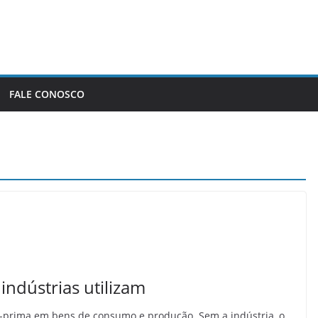
FALE CONOSCO
indústrias utilizam
a-prima em bens de consumo e produção. Sem a indústria, o