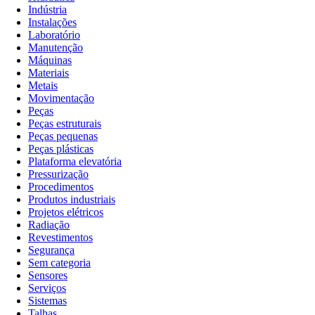
Indústria
Instalações
Laboratório
Manutenção
Máquinas
Materiais
Metais
Movimentação
Peças
Peças estruturais
Peças pequenas
Peças plásticas
Plataforma elevatória
Pressurização
Procedimentos
Produtos industriais
Projetos elétricos
Radiação
Revestimentos
Segurança
Sem categoria
Sensores
Serviços
Sistemas
Talhas