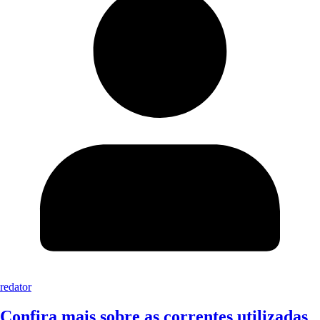
redator
Confira mais sobre as correntes utilizadas