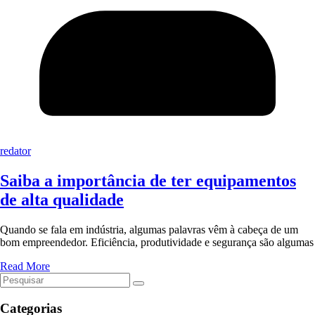
redator
Saiba a importância de ter equipamentos
de alta qualidade
Quando se fala em indústria, algumas palavras vêm à cabeça de um
bom empreendedor. Eficiência, produtividade e segurança são algumas
Read More
Categorias