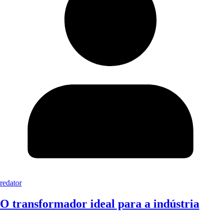
redator
O transformador ideal para a indústria