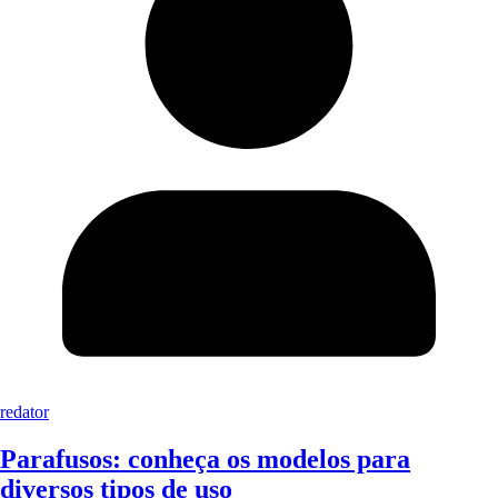
redator
Parafusos: conheça os modelos para
diversos tipos de uso