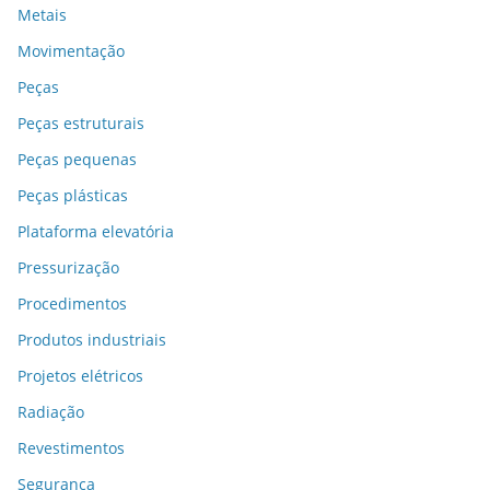
Metais
Movimentação
Peças
Peças estruturais
Peças pequenas
Peças plásticas
Plataforma elevatória
Pressurização
Procedimentos
Produtos industriais
Projetos elétricos
Radiação
Revestimentos
Segurança