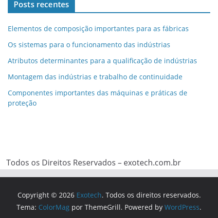
Posts recentes
Elementos de composição importantes para as fábricas
Os sistemas para o funcionamento das indústrias
Atributos determinantes para a qualificação de indústrias
Montagem das indústrias e trabalho de continuidade
Componentes importantes das máquinas e práticas de
proteção
Todos os Direitos Reservados – exotech.com.br
Copyright © 2026
Exotech
. Todos os direitos reservados.
Tema:
ColorMag
por ThemeGrill. Powered by
WordPress
.