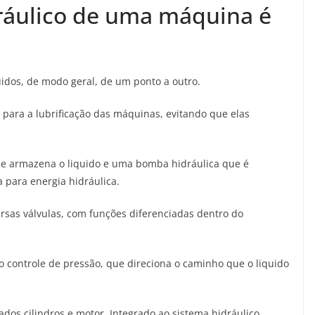
ráulico de uma máquina é
uidos, de modo geral, de um ponto a outro.
 para a lubrificação das máquinas, evitando que elas
ue armazena o liquido e uma bomba hidráulica que é
 para energia hidráulica.
rsas válvulas, com funções diferenciadas dentro do
 o controle de pressão, que direciona o caminho que o liquido
dos cilindros e motor. Integrado ao sistema hidráulico,