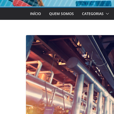
INÍCIO
QUEM SOMOS
CATEGORIAS