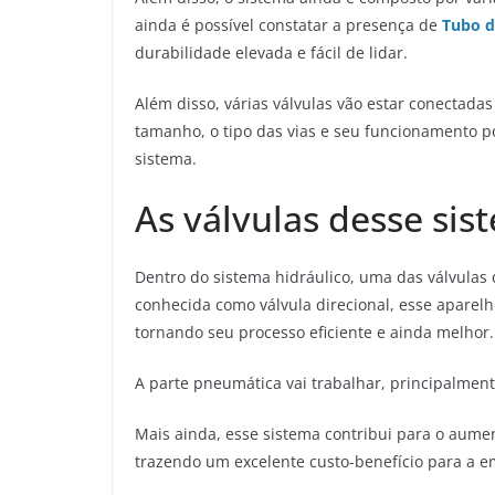
ainda é possível constatar a presença de
Tubo d
durabilidade elevada e fácil de lidar.
Além disso, várias válvulas vão estar conectadas
tamanho, o tipo das vias e seu funcionamento p
sistema.
As válvulas desse sis
Dentro do sistema hidráulico, uma das válvula
conhecida como válvula direcional, esse aparel
tornando seu processo eficiente e ainda melhor.
A parte pneumática vai trabalhar, principalmen
Mais ainda, esse sistema contribui para o aumen
trazendo um excelente custo-benefício para a e