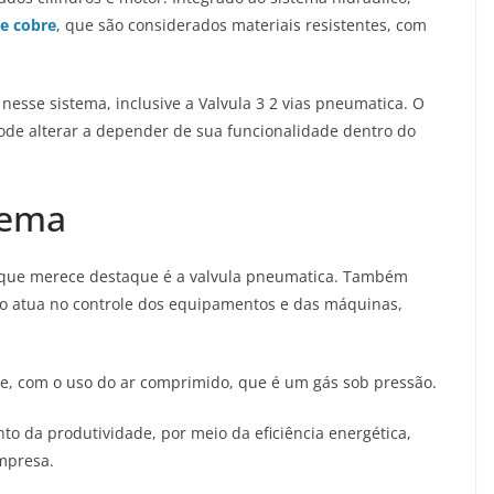
e cobre
, que são considerados materiais resistentes, com
 nesse sistema, inclusive a Valvula 3 2 vias pneumatica. O
ode alterar a depender de sua funcionalidade dentro do
tema
s que merece destaque é a valvula pneumatica. Também
ho atua no controle dos equipamentos e das máquinas,
te, com o uso do ar comprimido, que é um gás sob pressão.
to da produtividade, por meio da eficiência energética,
mpresa.