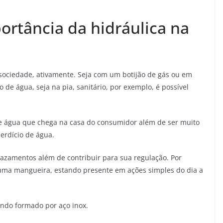
ortância da hidráulica na
sociedade, ativamente. Seja com um botijão de gás ou em
de água, seja na pia, sanitário, por exemplo, é possível
e água que chega na casa do consumidor além de ser muito
erdício de água.
 vazamentos além de contribuir para sua regulação. Por
uma mangueira, estando presente em ações simples do dia a
sendo formado por aço inox.