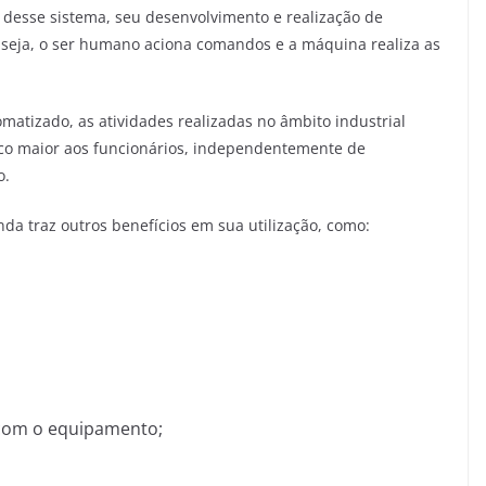
 desse sistema, seu desenvolvimento e realização de
u seja, o ser humano aciona comandos e a máquina realiza as
omatizado, as atividades realizadas no âmbito industrial
sco maior aos funcionários, independentemente de
o.
da traz outros benefícios em sua utilização, como:
com o equipamento;