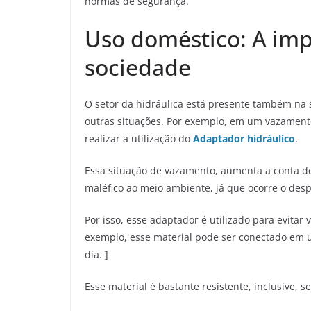
normas de segurança.
Uso doméstico: A imp
sociedade
O setor da hidráulica está presente também na 
outras situações. Por exemplo, em um vazamento 
realizar a utilização do
Adaptador hidráulico
.
Essa situação de vazamento, aumenta a conta d
maléfico ao meio ambiente, já que ocorre o desp
Por isso, esse adaptador é utilizado para evitar
exemplo, esse material pode ser conectado em 
dia. ]
Esse material é bastante resistente, inclusive, 