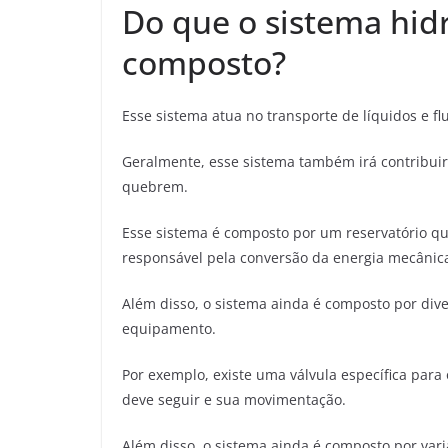
Do que o sistema hid
composto?
Esse sistema atua no transporte de líquidos e fl
Geralmente, esse sistema também irá contribuir
quebrem.
Esse sistema é composto por um reservatório q
responsável pela conversão da energia mecânica
Além disso, o sistema ainda é composto por dive
equipamento.
Por exemplo, existe uma válvula específica para
deve seguir e sua movimentação.
Além disso, o sistema ainda é composto por varia