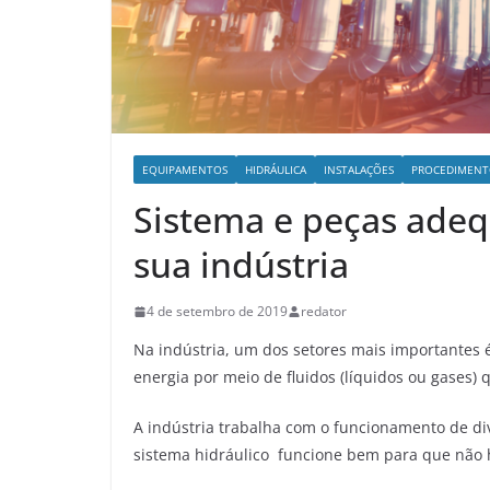
EQUIPAMENTOS
HIDRÁULICA
INSTALAÇÕES
PROCEDIMENT
Sistema e peças adeq
sua indústria
4 de setembro de 2019
redator
Na indústria, um dos setores mais importantes é
energia por meio de fluidos (líquidos ou gases)
A indústria trabalha com o funcionamento de d
sistema hidráulico funcione bem para que não