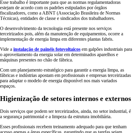
Esse trabalho é importante para que as normas regulamentadoras
estejam de acordo com os padrões estipulados por órgãos
fiscalizadores, como a ABNT (Associação Brasileira de Normas
Técnicas), entidades de classe e sindicados dos trabalhadores.
O desenvolvimento da tecnologia está presente nos serviços
terceirizados pois, além da manutenção de equipamentos, ocorre a
implementação de energia limpa em diferentes plantas fabris.
Vide a
instalação de painéis fotovoltaicos
em galpões industriais para
o aproveitamento da energia solar em determinados aparelhos e
máquinas presentes no chão de fábrica.
Com um planejamento estratégico para garantir a energia limpa, as
fábricas e indústrias apostam em profissionais e empresas terceirizadas
para adaptar o modelo de energia disponível nos mais variados
espaços.
Higienização de setores internos e externos
Dois serviços que podem ser terceirizados, ainda, no setor industrial, é
a segurança patrimonial e a limpeza da estrutura imobiliária.
Esses profissionais recebem treinamento adequado para que tenham
acesso apenas a áreas específicas, garantindo que as tarefas sejam