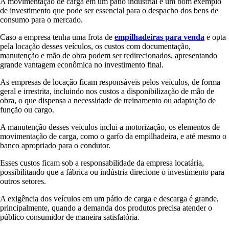
A movimentação de carga em um pátio industrial é um bom exemplo
de investimento que pode ser essencial para o despacho dos bens de
consumo para o mercado.
Caso a empresa tenha uma frota de
empilhadeiras para venda
e opta
pela locação desses veículos, os custos com documentação,
manutenção e mão de obra podem ser redirecionados, apresentando
grande vantagem econômica no investimento final.
As empresas de locação ficam responsáveis pelos veículos, de forma
geral e irrestrita, incluindo nos custos a disponibilização de mão de
obra, o que dispensa a necessidade de treinamento ou adaptação de
função ou cargo.
A manutenção desses veículos inclui a motorização, os elementos de
movimentação de carga, como o garfo da empilhadeira, e até mesmo o
banco apropriado para o condutor.
Esses custos ficam sob a responsabilidade da empresa locatária,
possibilitando que a fábrica ou indústria direcione o investimento para
outros setores.
A exigência dos veículos em um pátio de carga e descarga é grande,
principalmente, quando a demanda dos produtos precisa atender o
público consumidor de maneira satisfatória.