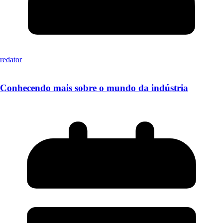
redator
Conhecendo mais sobre o mundo da indústria