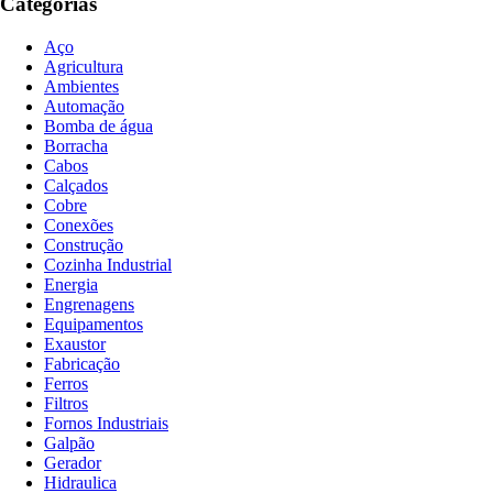
Categorias
Aço
Agricultura
Ambientes
Automação
Bomba de água
Borracha
Cabos
Calçados
Cobre
Conexões
Construção
Cozinha Industrial
Energia
Engrenagens
Equipamentos
Exaustor
Fabricação
Ferros
Filtros
Fornos Industriais
Galpão
Gerador
Hidraulica