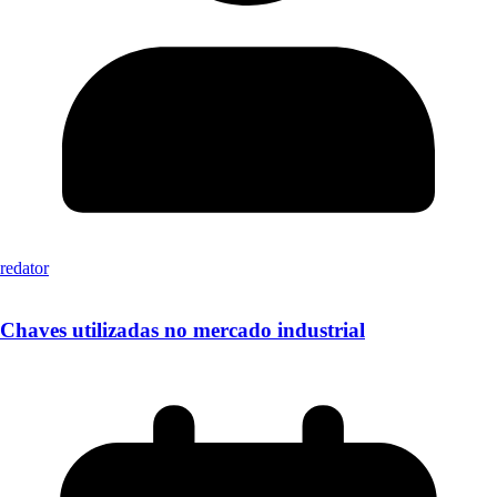
redator
Chaves utilizadas no mercado industrial