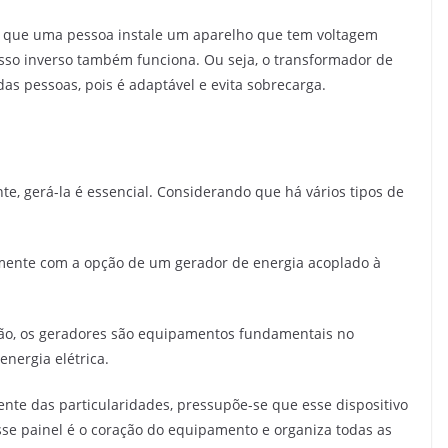
ir que uma pessoa instale um aparelho que tem voltagem
so inverso também funciona. Ou seja, o transformador de
as pessoas, pois é adaptável e evita sobrecarga.
e, gerá-la é essencial. Considerando que há vários tipos de
esmente com a opção de um gerador de energia acoplado à
ão, os geradores são equipamentos fundamentais no
nergia elétrica.
nte das particularidades, pressupõe-se que esse dispositivo
se painel é o coração do equipamento e organiza todas as