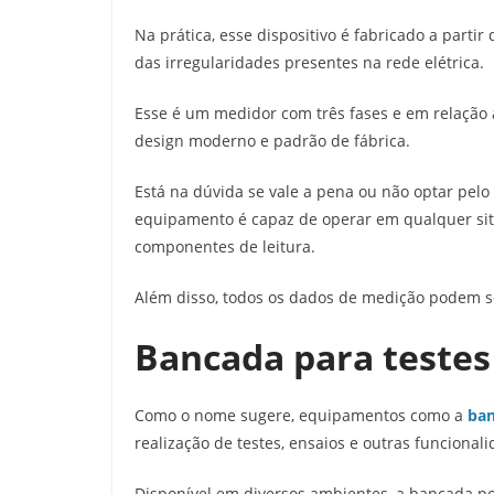
Na prática, esse dispositivo é fabricado a parti
das irregularidades presentes na rede elétrica.
Esse é um medidor com três fases e em relação 
design moderno e padrão de fábrica.
Está na dúvida se vale a pena ou não optar pelo 
equipamento é capaz de operar em qualquer sit
componentes de leitura.
Além disso, todos os dados de medição podem s
Bancada para testes 
Como o nome sugere, equipamentos como a
ban
realização de testes, ensaios e outras funcional
Disponível em diversos ambientes, a bancada p