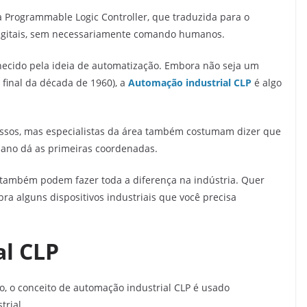
la Programmable Logic Controller, que traduzida para o
igitais, sem necessariamente comando humanos.
nhecido pela ideia de automatização. Embora não seja um
 final da década de 1960), a
Automação industrial CLP
é algo
cessos, mas especialistas da área também costumam dizer que
ano dá as primeiras coordenadas.
e também podem fazer toda a diferença na indústria. Quer
ra alguns dispositivos industriais que você precisa
al CLP
, o conceito de automação industrial CLP é usado
rial.