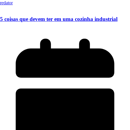
redator
5 coisas que devem ter em uma cozinha industrial