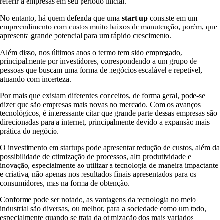
referir a empresas em seu período inicial.
No entanto, há quem defenda que uma
start up
consiste em um
empreendimento com custos muito baixos de manutenção, porém, que
apresenta grande potencial para um rápido crescimento.
Além disso, nos últimos anos o termo tem sido empregado,
principalmente por investidores, correspondendo a um grupo de
pessoas que buscam uma forma de negócios escalável e repetível,
atuando com incerteza.
Por mais que existam diferentes conceitos, de forma geral, pode-se
dizer que são empresas mais novas no mercado. Com os avanços
tecnológicos, é interessante citar que grande parte dessas empresas são
direcionadas para a internet, principalmente devido a expansão mais
prática do negócio.
O investimento em startups pode apresentar redução de custos, além da
possibilidade de otimização de processos, alta produtividade e
inovação, especialmente ao utilizar a tecnologia de maneira impactante
e criativa, não apenas nos resultados finais apresentados para os
consumidores, mas na forma de obtenção.
Conforme pode ser notado, as vantagens da tecnologia no meio
industrial são diversas, ou melhor, para a sociedade como um todo,
especialmente quando se trata da otimização dos mais variados