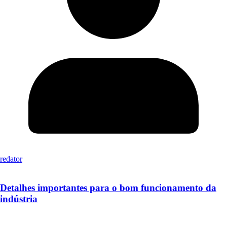
redator
Detalhes importantes para o bom funcionamento da
indústria