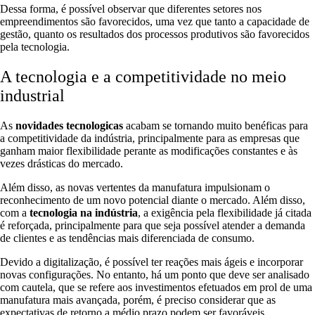
Dessa forma, é possível observar que diferentes setores nos
empreendimentos são favorecidos, uma vez que tanto a capacidade de
gestão, quanto os resultados dos processos produtivos são favorecidos
pela tecnologia.
A tecnologia e a competitividade no meio
industrial
As
novidades tecnologicas
acabam se tornando muito benéficas para
a competitividade da indústria, principalmente para as empresas que
ganham maior flexibilidade perante as modificações constantes e às
vezes drásticas do mercado.
Além disso, as novas vertentes da manufatura impulsionam o
reconhecimento de um novo potencial diante o mercado. Além disso,
com a
tecnologia na indústria
, a exigência pela flexibilidade já citada
é reforçada, principalmente para que seja possível atender a demanda
de clientes e as tendências mais diferenciada de consumo.
Devido a digitalização, é possível ter reações mais ágeis e incorporar
novas configurações. No entanto, há um ponto que deve ser analisado
com cautela, que se refere aos investimentos efetuados em prol de uma
manufatura mais avançada, porém, é preciso considerar que as
expectativas de retorno a médio prazo podem ser favoráveis,