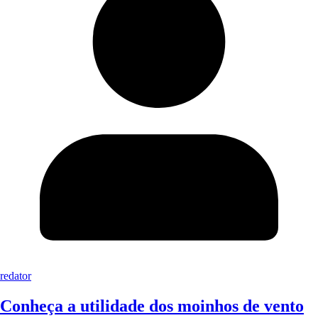
redator
Conheça a utilidade dos moinhos de vento