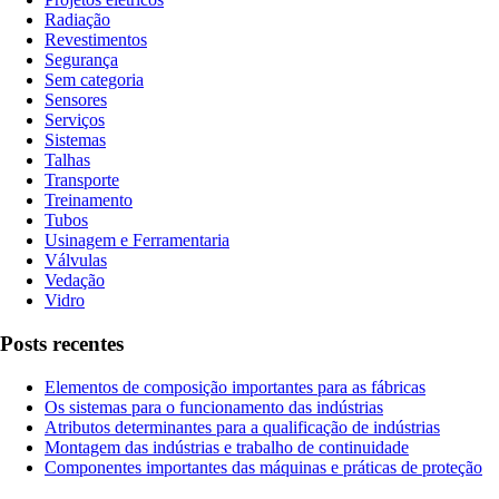
Radiação
Revestimentos
Segurança
Sem categoria
Sensores
Serviços
Sistemas
Talhas
Transporte
Treinamento
Tubos
Usinagem e Ferramentaria
Válvulas
Vedação
Vidro
Posts recentes
Elementos de composição importantes para as fábricas
Os sistemas para o funcionamento das indústrias
Atributos determinantes para a qualificação de indústrias
Montagem das indústrias e trabalho de continuidade
Componentes importantes das máquinas e práticas de proteção