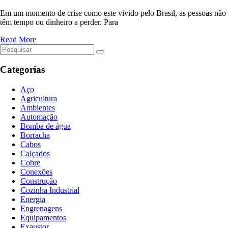
Em um momento de crise como este vivido pelo Brasil, as pessoas não
têm tempo ou dinheiro a perder. Para
Read More
Categorias
Aço
Agricultura
Ambientes
Automação
Bomba de água
Borracha
Cabos
Calçados
Cobre
Conexões
Construção
Cozinha Industrial
Energia
Engrenagens
Equipamentos
Exaustor