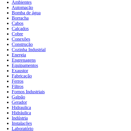
Ambientes
Automação
Bomba de água
Borracha
Cabos
Calçados
Cobre
Conexões
Construção
Cozinha Industrial
Energia
Engrenagens
Equipamentos
Exaustor
Fabricação
Ferros
Filtros
Fornos Industriais
Galpão
Gerador
Hidraulica
Hidráulica
Indústria
Instalações
Laboratório