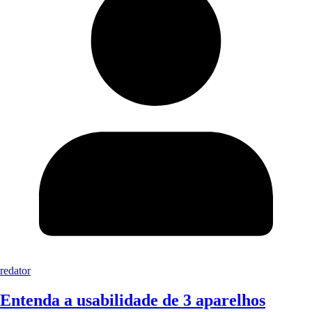
redator
Entenda a usabilidade de 3 aparelhos