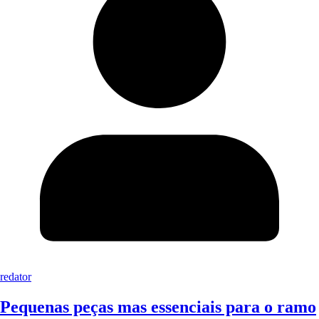
redator
Pequenas peças mas essenciais para o ramo