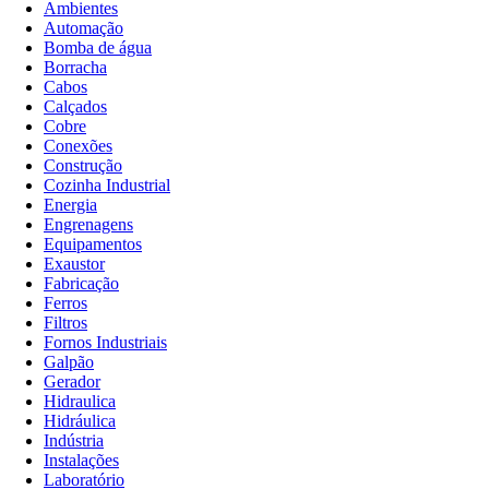
Ambientes
Automação
Bomba de água
Borracha
Cabos
Calçados
Cobre
Conexões
Construção
Cozinha Industrial
Energia
Engrenagens
Equipamentos
Exaustor
Fabricação
Ferros
Filtros
Fornos Industriais
Galpão
Gerador
Hidraulica
Hidráulica
Indústria
Instalações
Laboratório