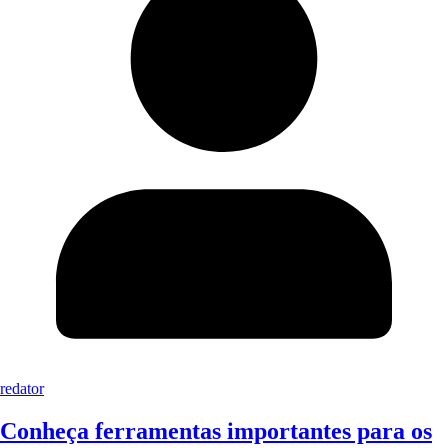
redator
Conheça ferramentas importantes para os