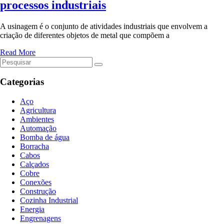
processos industriais
A usinagem é o conjunto de atividades industriais que envolvem a
criação de diferentes objetos de metal que compõem a
Read More
Categorias
Aço
Agricultura
Ambientes
Automação
Bomba de água
Borracha
Cabos
Calçados
Cobre
Conexões
Construção
Cozinha Industrial
Energia
Engrenagens