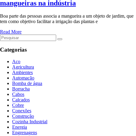
mangueiras na indústria
Boa parte das pessoas associa a mangueira a um objeto de jardim, que
tem como objetivo facilitar a irrigação das plantas e
Read More
Categorias
Aço
Agricultura
Ambientes
Automação
Bomba de água
Borracha
Cabos
Calçados
Cobre
Conexões
Construção
Cozinha Industrial
Energia
Engrenagens