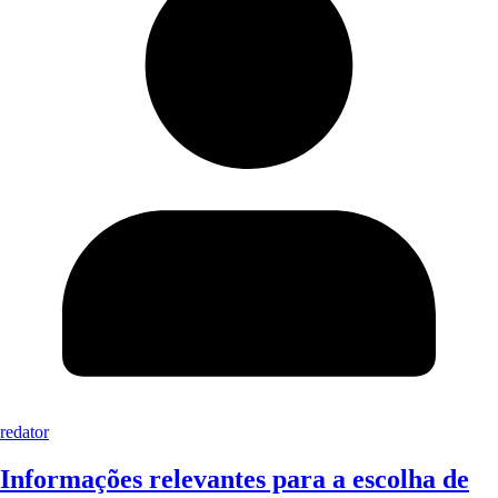
redator
Informações relevantes para a escolha de